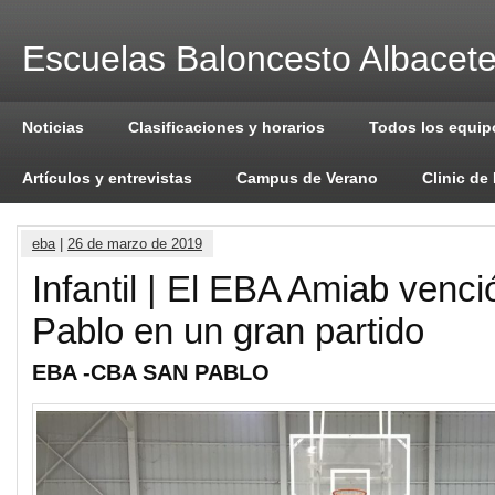
Escuelas Baloncesto Albacet
Noticias
Clasificaciones y horarios
Todos los equip
Artículos y entrevistas
Campus de Verano
Clinic de
eba
|
26 de marzo de 2019
Infantil | El EBA Amiab venc
Pablo en un gran partido
EBA -CBA SAN PABLO