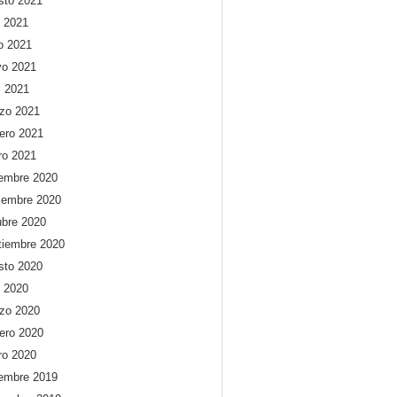
sto 2021
o 2021
io 2021
o 2021
l 2021
zo 2021
rero 2021
ro 2021
iembre 2020
iembre 2020
ubre 2020
tiembre 2020
sto 2020
o 2020
zo 2020
rero 2020
ro 2020
iembre 2019