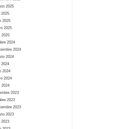
sto 2025
o 2025
io 2025
o 2025
l 2025
ubre 2024
tiembre 2024
sto 2024
o 2024
io 2024
o 2024
l 2024
iembre 2023
ubre 2023
tiembre 2023
sto 2023
o 2023
io 2023