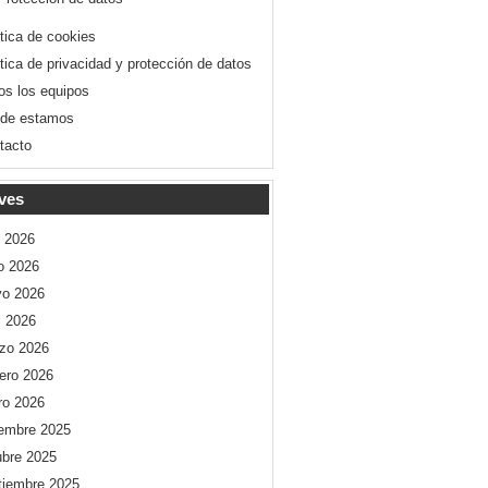
ítica de cookies
ítica de privacidad y protección de datos
os los equipos
de estamos
tacto
ves
o 2026
io 2026
o 2026
l 2026
zo 2026
rero 2026
ro 2026
iembre 2025
ubre 2025
tiembre 2025