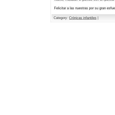
Felicitar a las nuestras por su gran esfue
Category:
Crónicas infantiles
|
Comments are closed.