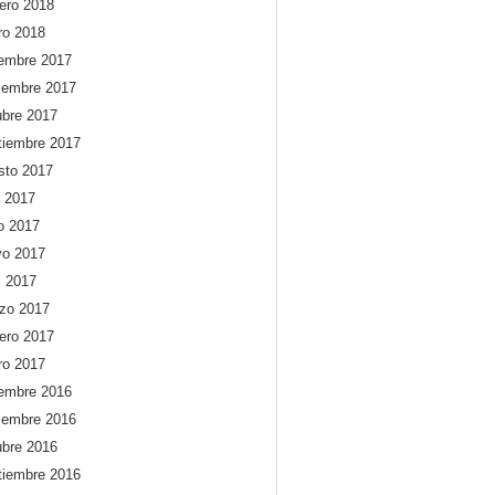
rero 2018
ro 2018
iembre 2017
iembre 2017
ubre 2017
tiembre 2017
sto 2017
o 2017
io 2017
o 2017
l 2017
zo 2017
rero 2017
ro 2017
iembre 2016
iembre 2016
ubre 2016
tiembre 2016