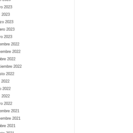
o 2023
l 2023
zo 2023
rero 2023
ro 2023
iembre 2022
iembre 2022
ubre 2022
tiembre 2022
sto 2022
o 2022
io 2022
l 2022
ro 2022
iembre 2021
iembre 2021
ubre 2021