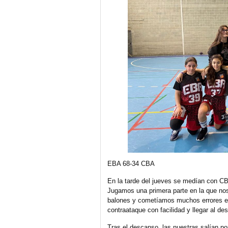
EBA 68-34 CBA
En la tarde del jueves se medían con C
Jugamos una primera parte en la que nos
balones y cometíamos muchos errores en d
contraataque con facilidad y llegar al de
Tras el descanso, las nuestras salían po