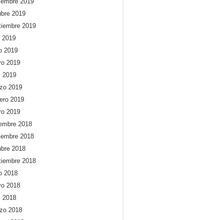
iembre 2019
ubre 2019
tiembre 2019
o 2019
io 2019
o 2019
l 2019
zo 2019
rero 2019
ro 2019
iembre 2018
iembre 2018
ubre 2018
tiembre 2018
io 2018
o 2018
l 2018
zo 2018