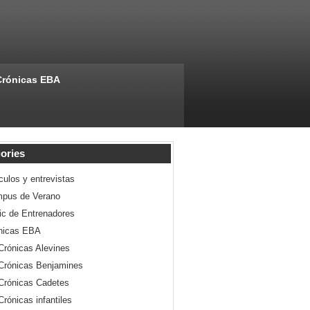
Crónicas EBA
ories
culos y entrevistas
pus de Verano
nic de Entrenadores
nicas EBA
Crónicas Alevines
Crónicas Benjamines
Crónicas Cadetes
Crónicas infantiles