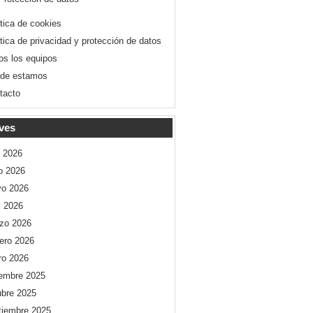
ítica de cookies
ítica de privacidad y protección de datos
os los equipos
de estamos
tacto
ves
o 2026
io 2026
o 2026
l 2026
zo 2026
rero 2026
ro 2026
iembre 2025
ubre 2025
tiembre 2025