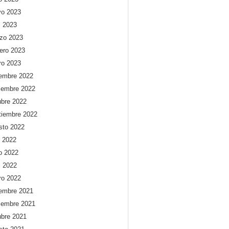
o 2023
l 2023
zo 2023
rero 2023
ro 2023
iembre 2022
iembre 2022
ubre 2022
tiembre 2022
sto 2022
o 2022
io 2022
l 2022
ro 2022
iembre 2021
iembre 2021
ubre 2021