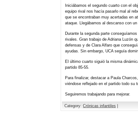
Iniciábamos el segundo cuarto con el obje
equipo rival nos hacía pasarlo mal al re
que se encontraban muy acertadas en at
ataque. Llegábamos al descanso con un
Durante la segunda parte conseguíamos
rivales. Gran trabajo de Adriana Luzón q
defensas y de Clara Alfaro que conseguí
ayudas. Sin embargo, UCA seguía dominan
El último cuarto siguió la misma dinámica
partido 85-55.
Para finalizar, destacar a Paula Charco
viéndose reflejado en el partido todo su 
Seguiremos trabajando para mejorar.
Category:
Crónicas infantiles
|
Comments are closed.