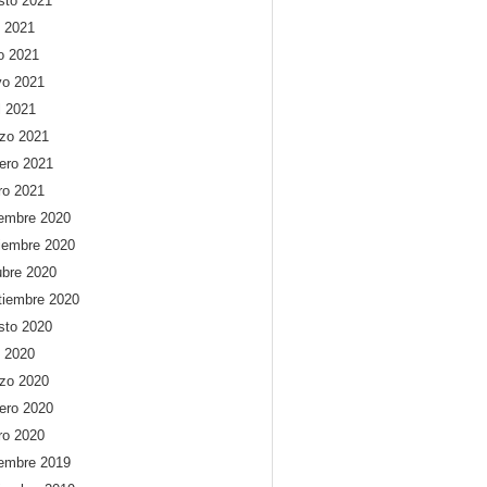
sto 2021
o 2021
io 2021
o 2021
l 2021
zo 2021
rero 2021
ro 2021
iembre 2020
iembre 2020
ubre 2020
tiembre 2020
sto 2020
o 2020
zo 2020
rero 2020
ro 2020
iembre 2019