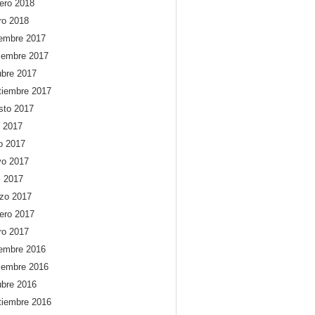
rero 2018
ro 2018
iembre 2017
iembre 2017
ubre 2017
tiembre 2017
sto 2017
o 2017
io 2017
o 2017
l 2017
zo 2017
rero 2017
ro 2017
iembre 2016
iembre 2016
ubre 2016
tiembre 2016