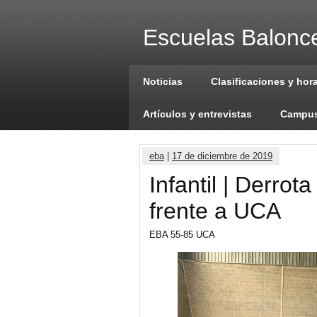
Escuelas Balonce
Noticias
Clasificaciones y hor
Artículos y entrevistas
Campus
eba
|
17 de diciembre de 2019
Infantil | Derrot
frente a UCA
EBA 55-85 UCA