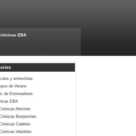
Crónicas EBA
ories
culos y entrevistas
pus de Verano
nic de Entrenadores
nicas EBA
Crónicas Alevines
Crónicas Benjamines
Crónicas Cadetes
Crónicas infantiles