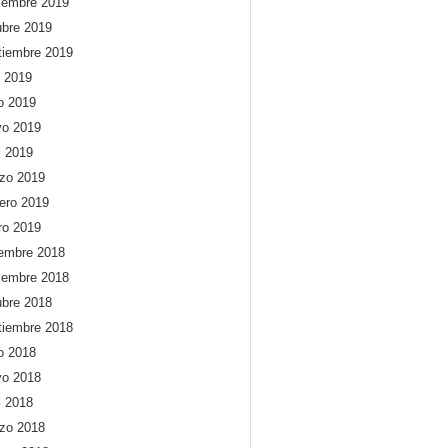
iembre 2019
ubre 2019
tiembre 2019
o 2019
io 2019
o 2019
l 2019
zo 2019
rero 2019
ro 2019
iembre 2018
iembre 2018
ubre 2018
tiembre 2018
io 2018
o 2018
l 2018
zo 2018