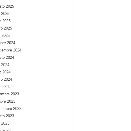
sto 2025
o 2025
io 2025
o 2025
l 2025
ubre 2024
tiembre 2024
sto 2024
o 2024
io 2024
o 2024
l 2024
iembre 2023
ubre 2023
tiembre 2023
sto 2023
o 2023
io 2023