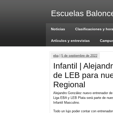
Escuelas Balonce
Noticias
Clasificaciones y hor
Artículos y entrevistas
Campus
eba
|
5 de septiembre de 2022
Infantil | Aleja
de LEB para nues
Regional
Alejandro González nuevo entrenador de 
Liga EBA y LEB Plata será parte de nues
Infantil Masculino.
Todo un lujo poder contar con entrenadore