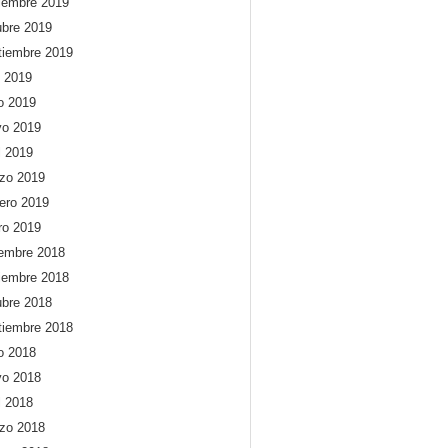
iembre 2019
ubre 2019
tiembre 2019
o 2019
io 2019
o 2019
l 2019
zo 2019
rero 2019
ro 2019
iembre 2018
iembre 2018
ubre 2018
tiembre 2018
io 2018
o 2018
l 2018
zo 2018