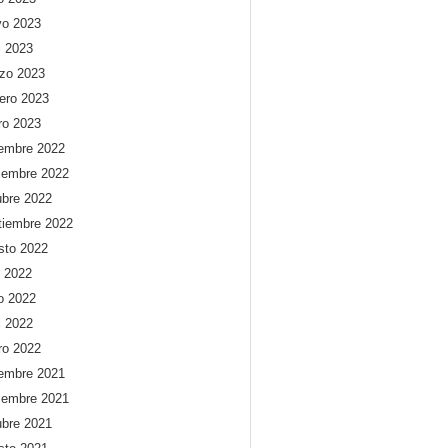
o 2023
l 2023
zo 2023
rero 2023
ro 2023
iembre 2022
iembre 2022
ubre 2022
tiembre 2022
sto 2022
o 2022
io 2022
l 2022
ro 2022
iembre 2021
iembre 2021
ubre 2021