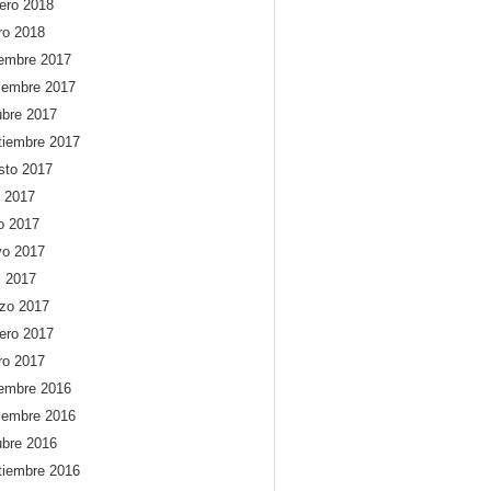
rero 2018
ro 2018
iembre 2017
iembre 2017
ubre 2017
tiembre 2017
sto 2017
o 2017
io 2017
o 2017
l 2017
zo 2017
rero 2017
ro 2017
iembre 2016
iembre 2016
ubre 2016
tiembre 2016