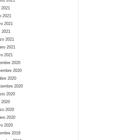
sto 2021
o 2021
io 2021
o 2021
l 2021
zo 2021
rero 2021
ro 2021
iembre 2020
iembre 2020
ubre 2020
tiembre 2020
sto 2020
o 2020
zo 2020
rero 2020
ro 2020
iembre 2019