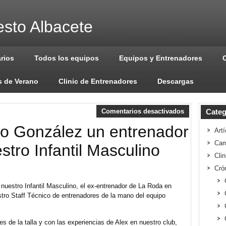
sto Albacete
arios
Todos los equipos
Equipos y Entrenadores
 de Verano
Clinic de Entrenadores
Descargas
Comentarios desactivados
Categ
ndro González un entrenador
Artí
Cam
tro Infantil Masculino
Cli
Cró
nuestro Infantil Masculino, el ex-entrenador de La Roda en
tro Staff Técnico de entrenadores de la mano del equipo
s de la talla y con las experiencias de Alex en nuestro club,