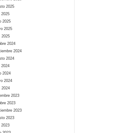
sto 2025
o 2025
io 2025
o 2025
l 2025
ubre 2024
tiembre 2024
sto 2024
o 2024
io 2024
o 2024
l 2024
iembre 2023
ubre 2023
tiembre 2023
sto 2023
o 2023
io 2023