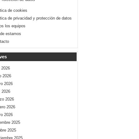
ítica de cookies
ítica de privacidad y protección de datos
os los equipos
de estamos
tacto
ves
o 2026
io 2026
o 2026
l 2026
zo 2026
rero 2026
ro 2026
iembre 2025
ubre 2025
tiembre 2025