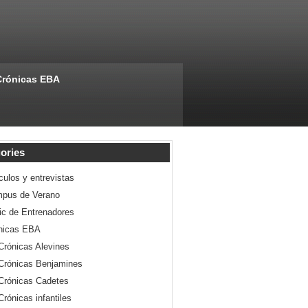
Crónicas EBA
ories
culos y entrevistas
pus de Verano
nic de Entrenadores
nicas EBA
Crónicas Alevines
Crónicas Benjamines
Crónicas Cadetes
Crónicas infantiles