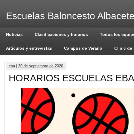
Escuelas Baloncesto Albacet
Noticias
Clasificaciones y horarios
Todos los equip
Artículos y entrevistas
Campus de Verano
Clinic de
eba
|
30 de septiembre de 2020
HORARIOS ESCUELAS EBA 