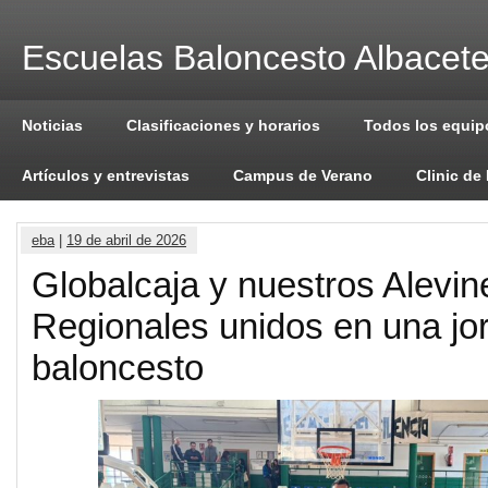
Escuelas Baloncesto Albacet
Noticias
Clasificaciones y horarios
Todos los equip
Artículos y entrevistas
Campus de Verano
Clinic de
eba
|
19 de abril de 2026
Globalcaja y nuestros Alevin
Regionales unidos en una j
baloncesto