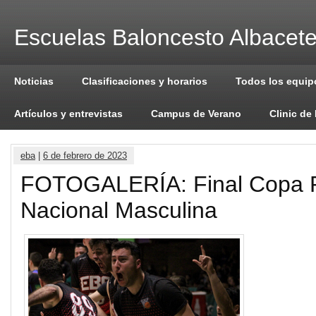
Escuelas Baloncesto Albacet
Noticias
Clasificaciones y horarios
Todos los equip
Artículos y entrevistas
Campus de Verano
Clinic de
eba
|
6 de febrero de 2023
FOTOGALERÍA: Final Copa 
Nacional Masculina