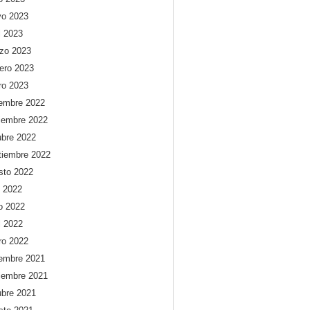
o 2023
l 2023
zo 2023
rero 2023
ro 2023
iembre 2022
iembre 2022
ubre 2022
tiembre 2022
sto 2022
o 2022
io 2022
l 2022
ro 2022
iembre 2021
iembre 2021
ubre 2021