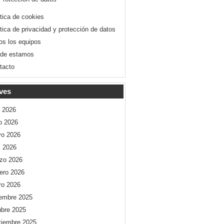
ítica de cookies
ítica de privacidad y protección de datos
os los equipos
de estamos
tacto
ves
o 2026
io 2026
o 2026
l 2026
zo 2026
rero 2026
ro 2026
iembre 2025
ubre 2025
tiembre 2025