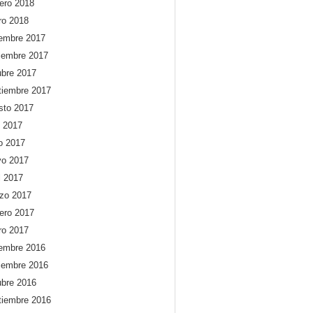
rero 2018
ro 2018
iembre 2017
iembre 2017
ubre 2017
tiembre 2017
sto 2017
o 2017
io 2017
o 2017
l 2017
zo 2017
rero 2017
ro 2017
iembre 2016
iembre 2016
ubre 2016
tiembre 2016