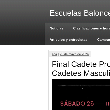
Escuelas Balonce
Noticias
Clasificaciones y hor
Artículos y entrevistas
Campus
eba
|
25 de mayo de 2024
Final Cadete Pro
Cadetes Mascul