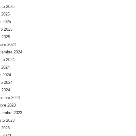
sto 2025
o 2025
io 2025
o 2025
l 2025
ubre 2024
tiembre 2024
sto 2024
o 2024
io 2024
o 2024
l 2024
iembre 2023
ubre 2023
tiembre 2023
sto 2023
o 2023
io 2023