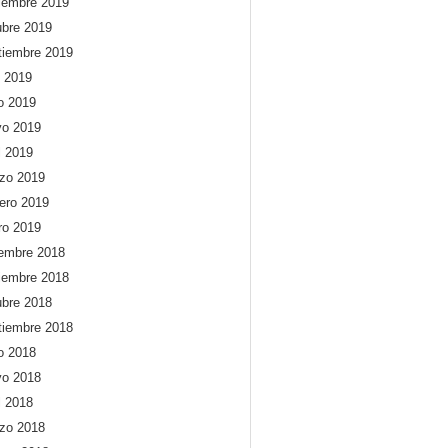
iembre 2019
ubre 2019
tiembre 2019
o 2019
io 2019
o 2019
l 2019
zo 2019
rero 2019
ro 2019
iembre 2018
iembre 2018
ubre 2018
tiembre 2018
io 2018
o 2018
l 2018
zo 2018