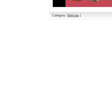
Category:
Noticias
|
Comments are closed.