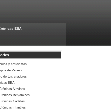
Crónicas EBA
ories
culos y entrevistas
pus de Verano
nic de Entrenadores
nicas EBA
Crónicas Alevines
Crónicas Benjamines
Crónicas Cadetes
Crónicas infantiles