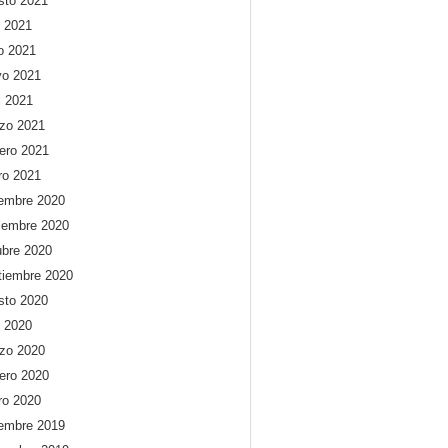
sto 2021
o 2021
io 2021
o 2021
l 2021
zo 2021
rero 2021
ro 2021
iembre 2020
iembre 2020
ubre 2020
tiembre 2020
sto 2020
o 2020
zo 2020
rero 2020
ro 2020
iembre 2019