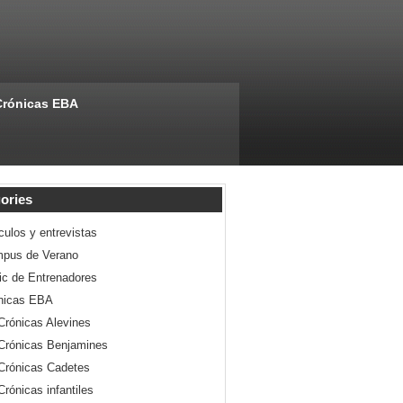
Crónicas EBA
ories
culos y entrevistas
pus de Verano
nic de Entrenadores
nicas EBA
Crónicas Alevines
Crónicas Benjamines
Crónicas Cadetes
Crónicas infantiles