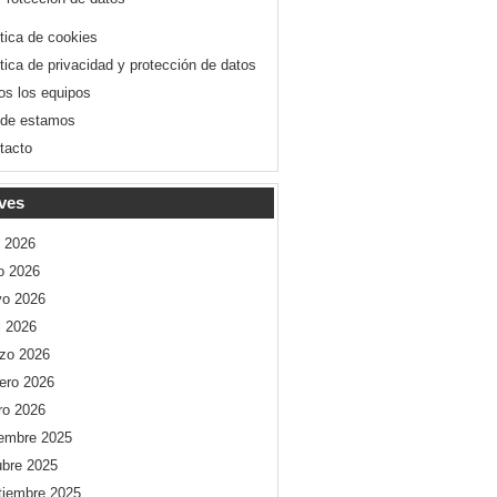
ítica de cookies
ítica de privacidad y protección de datos
os los equipos
de estamos
tacto
ves
o 2026
io 2026
o 2026
l 2026
zo 2026
rero 2026
ro 2026
iembre 2025
ubre 2025
tiembre 2025