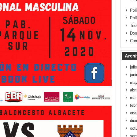
Pol
Pol
Tod
Don
Con
Archi
juli
jun
may
abri
mar
feb
ene
dic
oct
sep