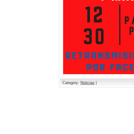
Category:
Noticias
|
Comments are closed.