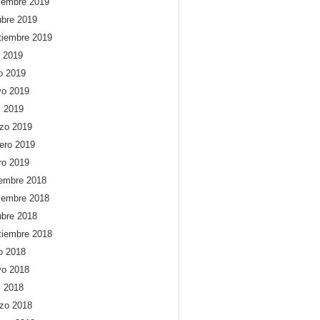
iembre 2019
ubre 2019
tiembre 2019
o 2019
io 2019
o 2019
l 2019
zo 2019
rero 2019
ro 2019
iembre 2018
iembre 2018
ubre 2018
tiembre 2018
io 2018
o 2018
l 2018
zo 2018