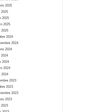
sto 2025
o 2025
io 2025
o 2025
l 2025
ubre 2024
tiembre 2024
sto 2024
o 2024
io 2024
o 2024
l 2024
iembre 2023
ubre 2023
tiembre 2023
sto 2023
o 2023
io 2023