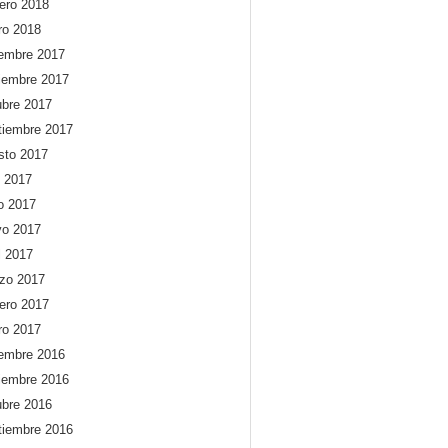
rero 2018
ro 2018
iembre 2017
iembre 2017
ubre 2017
tiembre 2017
sto 2017
o 2017
io 2017
o 2017
l 2017
zo 2017
rero 2017
ro 2017
iembre 2016
iembre 2016
ubre 2016
tiembre 2016