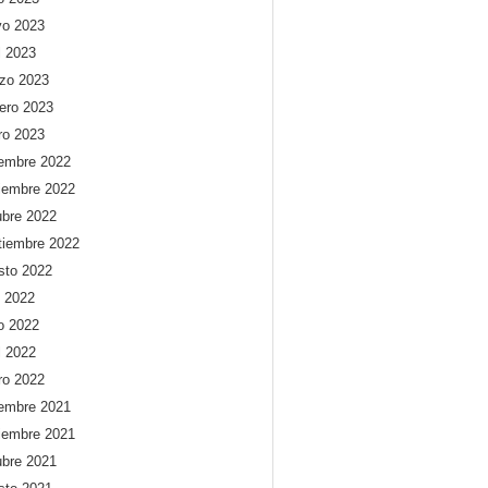
o 2023
l 2023
zo 2023
rero 2023
ro 2023
iembre 2022
iembre 2022
ubre 2022
tiembre 2022
sto 2022
o 2022
io 2022
l 2022
ro 2022
iembre 2021
iembre 2021
ubre 2021