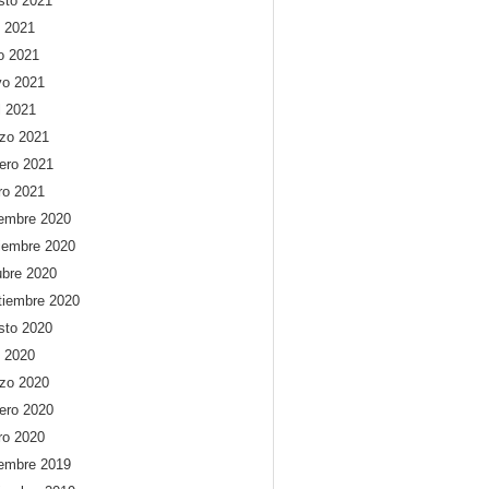
sto 2021
o 2021
io 2021
o 2021
l 2021
zo 2021
rero 2021
ro 2021
iembre 2020
iembre 2020
ubre 2020
tiembre 2020
sto 2020
o 2020
zo 2020
rero 2020
ro 2020
iembre 2019