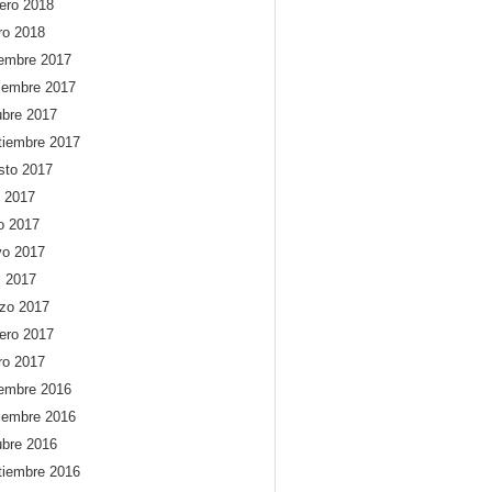
rero 2018
ro 2018
iembre 2017
iembre 2017
ubre 2017
tiembre 2017
sto 2017
o 2017
io 2017
o 2017
l 2017
zo 2017
rero 2017
ro 2017
iembre 2016
iembre 2016
ubre 2016
tiembre 2016