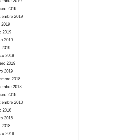
iembre 2019
ubre 2019
tiembre 2019
o 2019
io 2019
o 2019
l 2019
zo 2019
rero 2019
ro 2019
iembre 2018
iembre 2018
ubre 2018
tiembre 2018
io 2018
o 2018
l 2018
zo 2018