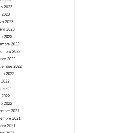
o 2023
l 2023
zo 2023
rero 2023
ro 2023
iembre 2022
iembre 2022
ubre 2022
tiembre 2022
sto 2022
o 2022
io 2022
l 2022
ro 2022
iembre 2021
iembre 2021
ubre 2021