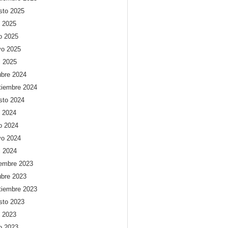
sto 2025
o 2025
io 2025
o 2025
l 2025
ubre 2024
tiembre 2024
sto 2024
o 2024
io 2024
o 2024
l 2024
iembre 2023
ubre 2023
tiembre 2023
sto 2023
o 2023
io 2023