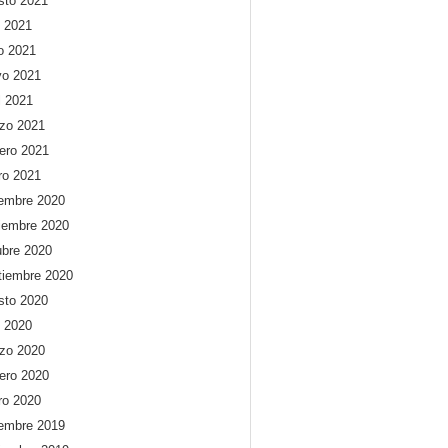
sto 2021
o 2021
io 2021
o 2021
l 2021
zo 2021
rero 2021
ro 2021
iembre 2020
iembre 2020
ubre 2020
tiembre 2020
sto 2020
o 2020
zo 2020
rero 2020
ro 2020
iembre 2019