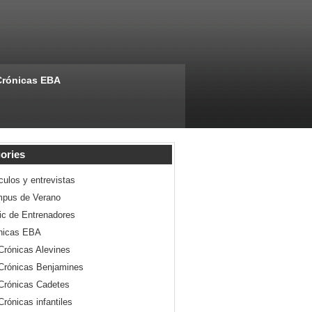
Crónicas EBA
ories
culos y entrevistas
pus de Verano
nic de Entrenadores
nicas EBA
Crónicas Alevines
Crónicas Benjamines
Crónicas Cadetes
Crónicas infantiles