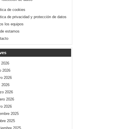
ítica de cookies
ítica de privacidad y protección de datos
os los equipos
de estamos
tacto
ves
o 2026
io 2026
o 2026
l 2026
zo 2026
rero 2026
ro 2026
iembre 2025
ubre 2025
tiembre 2025