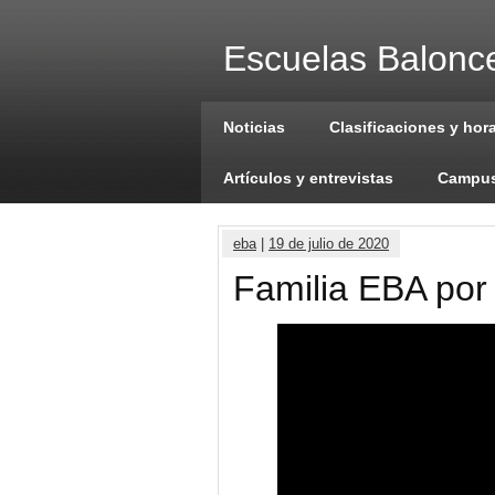
Escuelas Balonce
Noticias
Clasificaciones y hor
Artículos y entrevistas
Campus
eba
|
19 de julio de 2020
Familia EBA por