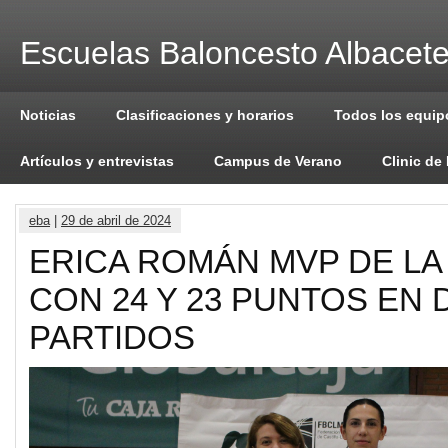
Escuelas Baloncesto Albacet
Noticias
Clasificaciones y horarios
Todos los equip
Artículos y entrevistas
Campus de Verano
Clinic de
eba
|
29 de abril de 2024
ERICA ROMÁN MVP DE LA 
CON 24 Y 23 PUNTOS EN 
PARTIDOS