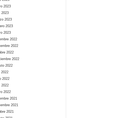
o 2023
l 2023
zo 2023
rero 2023
ro 2023
iembre 2022
iembre 2022
ubre 2022
tiembre 2022
sto 2022
o 2022
io 2022
l 2022
ro 2022
iembre 2021
iembre 2021
ubre 2021