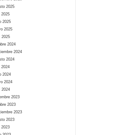
sto 2025
o 2025
io 2025
o 2025
l 2025
ubre 2024
tiembre 2024
sto 2024
o 2024
io 2024
o 2024
l 2024
iembre 2023
ubre 2023
tiembre 2023
sto 2023
o 2023
io 2023