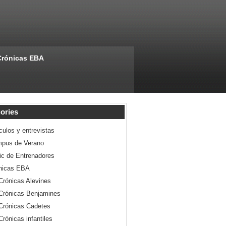
Crónicas EBA
ories
culos y entrevistas
pus de Verano
nic de Entrenadores
nicas EBA
Crónicas Alevines
Crónicas Benjamines
Crónicas Cadetes
Crónicas infantiles