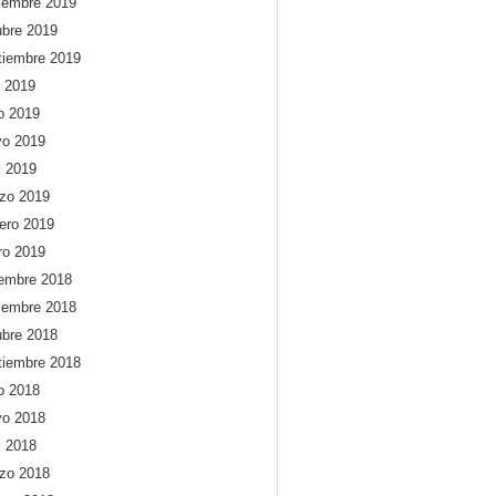
iembre 2019
ubre 2019
tiembre 2019
o 2019
io 2019
o 2019
l 2019
zo 2019
rero 2019
ro 2019
iembre 2018
iembre 2018
ubre 2018
tiembre 2018
io 2018
o 2018
l 2018
zo 2018