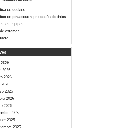
ítica de cookies
ítica de privacidad y protección de datos
os los equipos
de estamos
tacto
ves
o 2026
io 2026
o 2026
l 2026
zo 2026
rero 2026
ro 2026
iembre 2025
ubre 2025
tiembre 2025