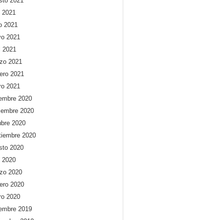
sto 2021
o 2021
io 2021
o 2021
l 2021
zo 2021
rero 2021
ro 2021
iembre 2020
iembre 2020
ubre 2020
tiembre 2020
sto 2020
o 2020
zo 2020
rero 2020
ro 2020
iembre 2019