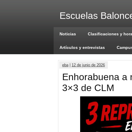
Escuelas Balonce
Noticias
Clasificaciones y hor
Artículos y entrevistas
Campus
eba
|
12 de junio de 2026
Enhorabuena a n
3×3 de CLM