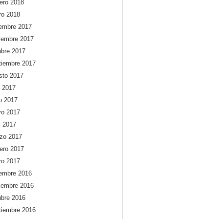
rero 2018
ro 2018
iembre 2017
iembre 2017
ubre 2017
tiembre 2017
sto 2017
o 2017
io 2017
o 2017
l 2017
zo 2017
rero 2017
ro 2017
iembre 2016
iembre 2016
ubre 2016
tiembre 2016