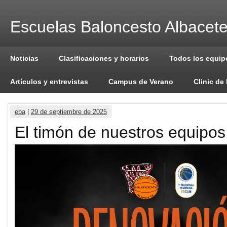
Escuelas Baloncesto Albacet
Noticias
Clasificaciones y horarios
Todos los equip
Artículos y entrevistas
Campus de Verano
Clinic de
eba
|
29 de septiembre de 2025
El timón de nuestros equipos