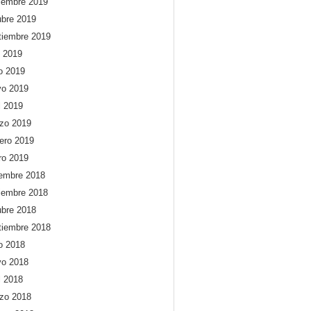
iembre 2019
ubre 2019
tiembre 2019
o 2019
io 2019
o 2019
l 2019
zo 2019
rero 2019
ro 2019
iembre 2018
iembre 2018
ubre 2018
tiembre 2018
io 2018
o 2018
l 2018
zo 2018