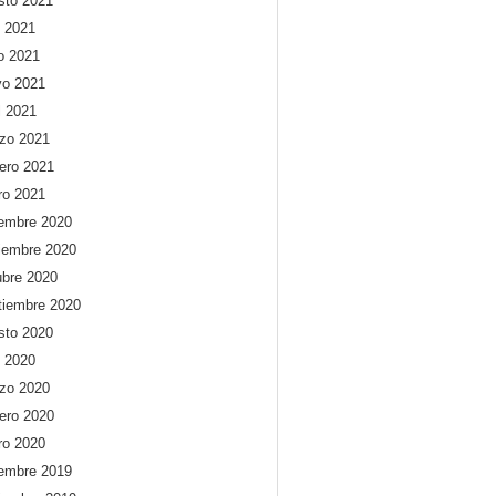
sto 2021
o 2021
io 2021
o 2021
l 2021
zo 2021
rero 2021
ro 2021
iembre 2020
iembre 2020
ubre 2020
tiembre 2020
sto 2020
o 2020
zo 2020
rero 2020
ro 2020
iembre 2019