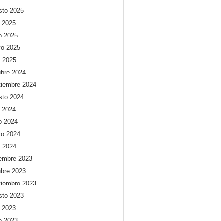
sto 2025
o 2025
io 2025
o 2025
l 2025
ubre 2024
tiembre 2024
sto 2024
o 2024
io 2024
o 2024
l 2024
iembre 2023
ubre 2023
tiembre 2023
sto 2023
o 2023
io 2023