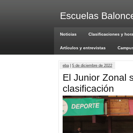
Escuelas Balonce
Noticias
Clasificaciones y hor
Artículos y entrevistas
Campus
eba
|
5 de diciembre de 2022
El Junior Zonal 
clasificación