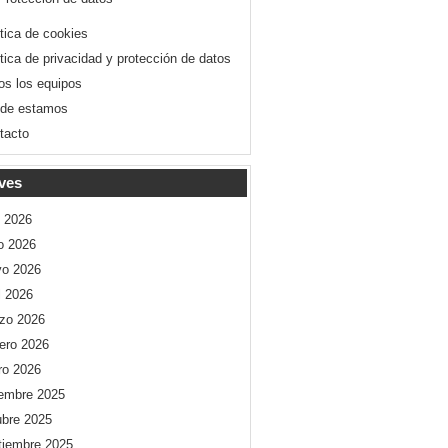
ítica de cookies
ítica de privacidad y protección de datos
os los equipos
de estamos
tacto
ves
o 2026
io 2026
o 2026
l 2026
zo 2026
rero 2026
ro 2026
iembre 2025
ubre 2025
tiembre 2025