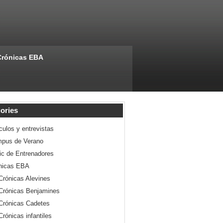
Crónicas EBA
ories
culos y entrevistas
pus de Verano
nic de Entrenadores
nicas EBA
Crónicas Alevines
Crónicas Benjamines
Crónicas Cadetes
Crónicas infantiles