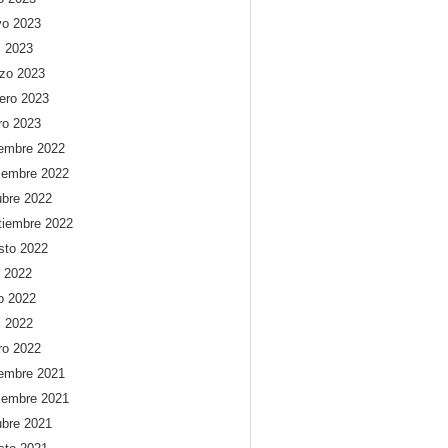
o 2023
l 2023
zo 2023
rero 2023
ro 2023
iembre 2022
iembre 2022
ubre 2022
tiembre 2022
sto 2022
o 2022
io 2022
l 2022
ro 2022
iembre 2021
iembre 2021
ubre 2021