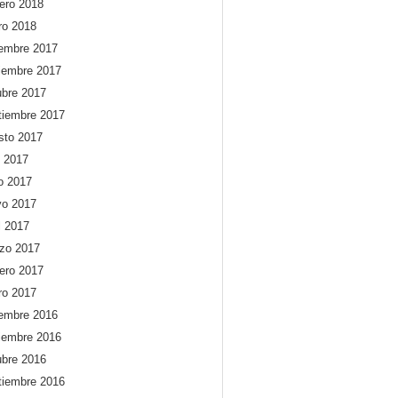
rero 2018
ro 2018
iembre 2017
iembre 2017
ubre 2017
tiembre 2017
sto 2017
o 2017
io 2017
o 2017
l 2017
zo 2017
rero 2017
ro 2017
iembre 2016
iembre 2016
ubre 2016
tiembre 2016