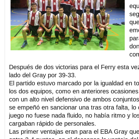
equ
seg
que
emo
par
don
com
Después de dos victorias para el Ferry esta vez
lado del Gray por 39-33.
El partido estuvo marcado por la igualdad en 
los dos equipos, como en anteriores ocasiones
con un alto nivel defensivo de ambos conjuntos
se empeñó en sancionar una tras otra falta, lo
juego no fuese nada fluido, no había ritmo y lo
cargaban rápido de personales.
Las primer ventajas eran para el EBA Gray qu