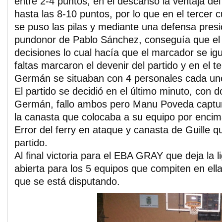
entre 2-4 puntos, en el descanso la ventaja de
hasta las 8-10 puntos, por lo que en el tercer 
se puso las pilas y mediante una defensa presi
pundonor de Pablo Sánchez, conseguía que el
decisiones lo cual hacía que el marcador se ig
faltas marcaron el devenir del partido y en el t
Germán se situaban con 4 personales cada un
El partido se decidió en el último minuto, con do
Germán, fallo ambos pero Manu Poveda captur
la canasta que colocaba a su equipo por encim
Error del ferry en ataque y canasta de Guille q
partido.
Al final victoria para el EBA GRAY que deja la l
abierta para los 5 equipos que compiten en ella
que se está disputando.