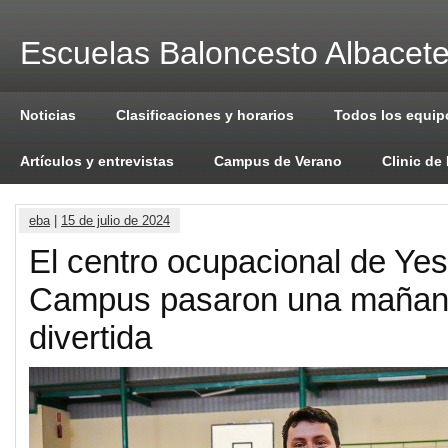
Escuelas Baloncesto Albacet
Noticias
Clasificaciones y horarios
Todos los equip
Artículos y entrevistas
Campus de Verano
Clinic de
eba
|
15 de julio de 2024
El centro ocupacional de Yes
Campus pasaron una mañan
divertida