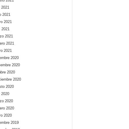
sto 2021
o 2021
io 2021
o 2021
l 2021
zo 2021
rero 2021
ro 2021
iembre 2020
iembre 2020
ubre 2020
tiembre 2020
sto 2020
o 2020
zo 2020
rero 2020
ro 2020
iembre 2019