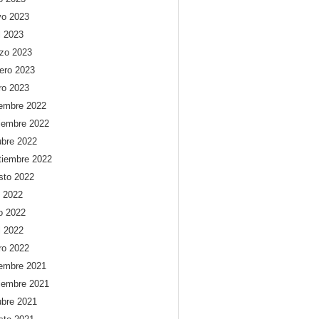
o 2023
l 2023
zo 2023
rero 2023
ro 2023
iembre 2022
iembre 2022
ubre 2022
tiembre 2022
sto 2022
o 2022
io 2022
l 2022
ro 2022
iembre 2021
iembre 2021
ubre 2021