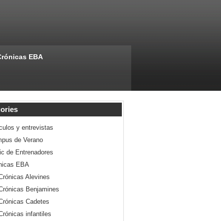
Crónicas EBA
ories
culos y entrevistas
pus de Verano
nic de Entrenadores
nicas EBA
Crónicas Alevines
Crónicas Benjamines
Crónicas Cadetes
Crónicas infantiles