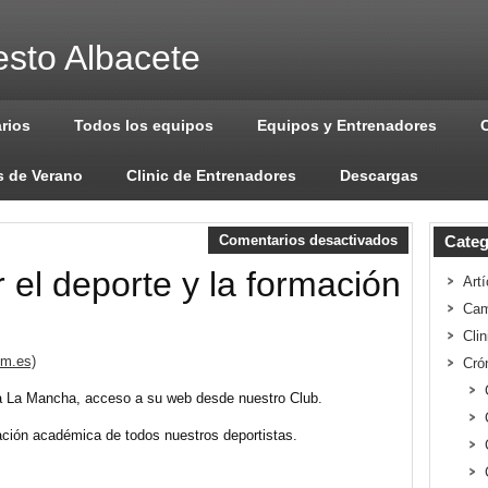
sto Albacete
arios
Todos los equipos
Equipos y Entrenadores
 de Verano
Clinic de Entrenadores
Descargas
Comentarios desactivados
Categ
el deporte y la formación
Artí
Cam
Cli
lm.es)
Cró
a La Mancha, acceso a su web desde nuestro Club.
ción académica de todos nuestros deportistas.