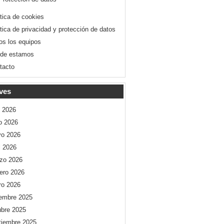
ítica de cookies
ítica de privacidad y protección de datos
os los equipos
de estamos
tacto
ves
o 2026
io 2026
o 2026
l 2026
zo 2026
rero 2026
ro 2026
iembre 2025
ubre 2025
tiembre 2025