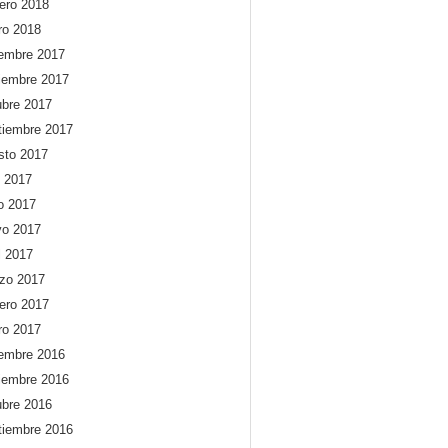
rero 2018
ro 2018
iembre 2017
iembre 2017
ubre 2017
tiembre 2017
sto 2017
o 2017
io 2017
o 2017
l 2017
zo 2017
rero 2017
ro 2017
iembre 2016
iembre 2016
ubre 2016
tiembre 2016