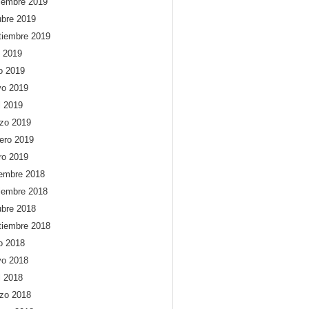
iembre 2019
ubre 2019
tiembre 2019
o 2019
io 2019
o 2019
l 2019
zo 2019
rero 2019
ro 2019
iembre 2018
iembre 2018
ubre 2018
tiembre 2018
io 2018
o 2018
l 2018
zo 2018