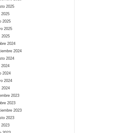
sto 2025
o 2025
io 2025
o 2025
l 2025
ubre 2024
tiembre 2024
sto 2024
o 2024
io 2024
o 2024
l 2024
iembre 2023
ubre 2023
tiembre 2023
sto 2023
o 2023
io 2023