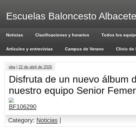
Escuelas Baloncesto Albacet
Noticias
Clasificaciones y horarios
Todos los equip
Artículos y entrevistas
Campus de Verano
Clinic de
eba
|
22 de abril de 2026
Disfruta de un nuevo álbum d
nuestro equipo Senior Feme
Category:
Noticias
|