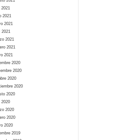
sto 2021
o 2021
io 2021
o 2021
l 2021
zo 2021
rero 2021
ro 2021
iembre 2020
iembre 2020
ubre 2020
tiembre 2020
sto 2020
o 2020
zo 2020
rero 2020
ro 2020
iembre 2019