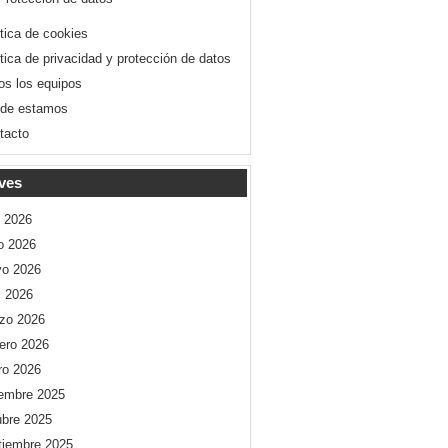
ítica de cookies
ítica de privacidad y protección de datos
os los equipos
de estamos
tacto
ves
o 2026
io 2026
o 2026
l 2026
zo 2026
rero 2026
ro 2026
iembre 2025
ubre 2025
tiembre 2025