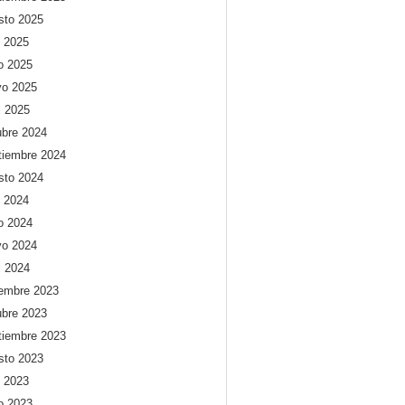
sto 2025
o 2025
io 2025
o 2025
l 2025
ubre 2024
tiembre 2024
sto 2024
o 2024
io 2024
o 2024
l 2024
iembre 2023
ubre 2023
tiembre 2023
sto 2023
o 2023
io 2023