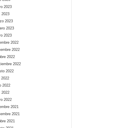
o 2023
l 2023
zo 2023
rero 2023
ro 2023
iembre 2022
iembre 2022
ubre 2022
tiembre 2022
sto 2022
o 2022
io 2022
l 2022
ro 2022
iembre 2021
iembre 2021
ubre 2021