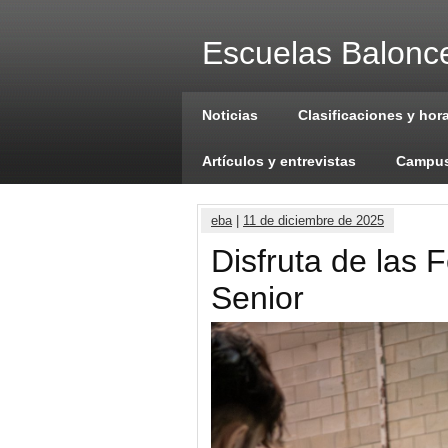
Escuelas Balonce
Noticias
Clasificaciones y hor
Artículos y entrevistas
Campus
eba
|
11 de diciembre de 2025
Disfruta de las 
Senior