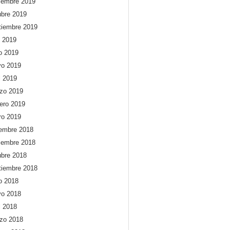
iembre 2019
ubre 2019
tiembre 2019
o 2019
io 2019
o 2019
l 2019
zo 2019
rero 2019
ro 2019
iembre 2018
iembre 2018
ubre 2018
tiembre 2018
io 2018
o 2018
l 2018
zo 2018