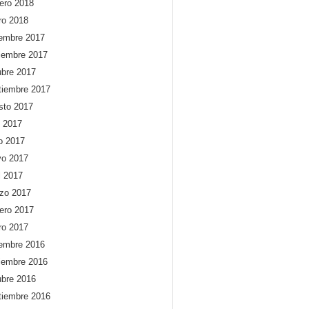
rero 2018
ro 2018
iembre 2017
iembre 2017
ubre 2017
tiembre 2017
sto 2017
o 2017
io 2017
o 2017
l 2017
zo 2017
rero 2017
ro 2017
iembre 2016
iembre 2016
ubre 2016
tiembre 2016