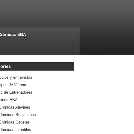
Crónicas EBA
ories
culos y entrevistas
pus de Verano
nic de Entrenadores
nicas EBA
Crónicas Alevines
Crónicas Benjamines
Crónicas Cadetes
Crónicas infantiles