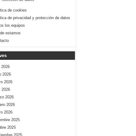
ítica de cookies
ítica de privacidad y protección de datos
os los equipos
de estamos
tacto
ves
o 2026
io 2026
o 2026
l 2026
zo 2026
rero 2026
ro 2026
iembre 2025
ubre 2025
tiembre 2025