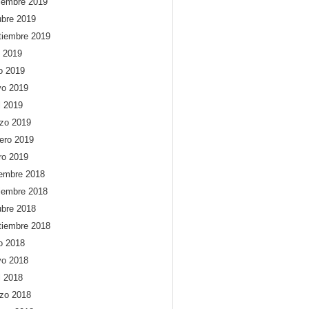
iembre 2019
ubre 2019
tiembre 2019
o 2019
io 2019
o 2019
l 2019
zo 2019
rero 2019
ro 2019
iembre 2018
iembre 2018
ubre 2018
tiembre 2018
io 2018
o 2018
l 2018
zo 2018