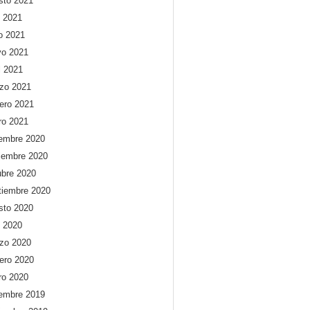
sto 2021
o 2021
io 2021
o 2021
l 2021
zo 2021
rero 2021
ro 2021
iembre 2020
iembre 2020
ubre 2020
tiembre 2020
sto 2020
o 2020
zo 2020
rero 2020
ro 2020
iembre 2019