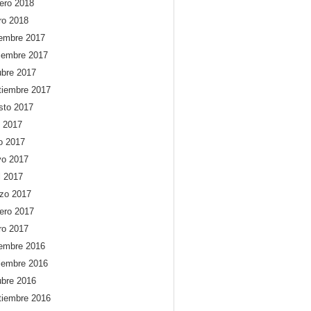
rero 2018
ro 2018
iembre 2017
iembre 2017
ubre 2017
tiembre 2017
sto 2017
o 2017
io 2017
o 2017
l 2017
zo 2017
rero 2017
ro 2017
iembre 2016
iembre 2016
ubre 2016
tiembre 2016