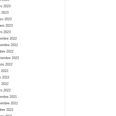
o 2023
l 2023
zo 2023
rero 2023
ro 2023
iembre 2022
iembre 2022
ubre 2022
tiembre 2022
sto 2022
o 2022
io 2022
l 2022
ro 2022
iembre 2021
iembre 2021
ubre 2021