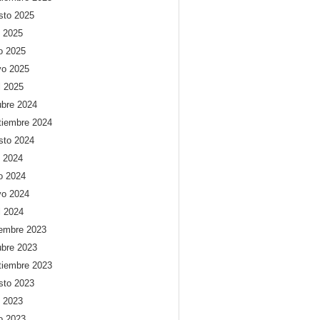
sto 2025
o 2025
io 2025
o 2025
l 2025
ubre 2024
tiembre 2024
sto 2024
o 2024
io 2024
o 2024
l 2024
iembre 2023
ubre 2023
tiembre 2023
sto 2023
o 2023
io 2023