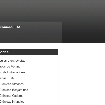
Crónicas EBA
ories
culos y entrevistas
pus de Verano
nic de Entrenadores
nicas EBA
Crónicas Alevines
Crónicas Benjamines
Crónicas Cadetes
Crónicas infantiles