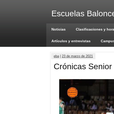
Escuelas Balonce
Noticias
Clasificaciones y hor
Artículos y entrevistas
Campus
eba
|
23 de marzo de 2021
Crónicas Senior