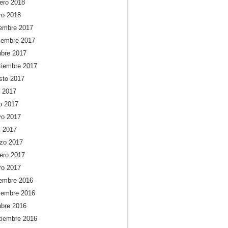
rero 2018
ro 2018
iembre 2017
iembre 2017
ubre 2017
tiembre 2017
sto 2017
o 2017
io 2017
o 2017
l 2017
zo 2017
rero 2017
ro 2017
iembre 2016
iembre 2016
ubre 2016
tiembre 2016