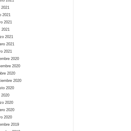
sto 2021
o 2021
io 2021
o 2021
l 2021
zo 2021
rero 2021
ro 2021
iembre 2020
iembre 2020
ubre 2020
tiembre 2020
sto 2020
o 2020
zo 2020
rero 2020
ro 2020
iembre 2019