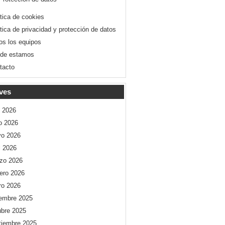
ítica de cookies
ítica de privacidad y protección de datos
os los equipos
de estamos
tacto
ves
o 2026
io 2026
o 2026
l 2026
zo 2026
rero 2026
ro 2026
iembre 2025
ubre 2025
tiembre 2025