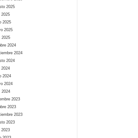
sto 2025
o 2025
io 2025
o 2025
l 2025
ubre 2024
tiembre 2024
sto 2024
o 2024
io 2024
o 2024
l 2024
iembre 2023
ubre 2023
tiembre 2023
sto 2023
o 2023
io 2023