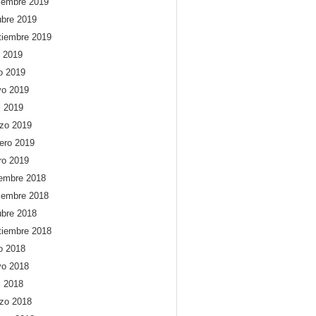
iembre 2019
ubre 2019
tiembre 2019
o 2019
io 2019
o 2019
l 2019
zo 2019
rero 2019
ro 2019
iembre 2018
iembre 2018
ubre 2018
tiembre 2018
io 2018
o 2018
l 2018
zo 2018