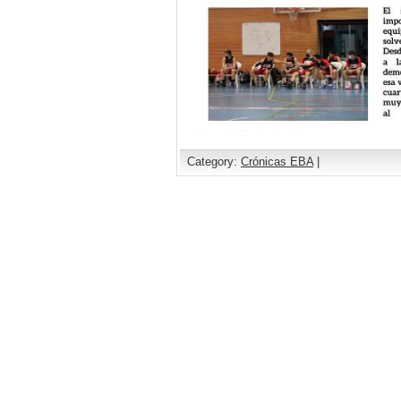
Category:
Crónicas EBA
|
Comments are closed.