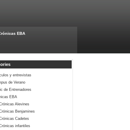
Crónicas EBA
ories
culos y entrevistas
pus de Verano
nic de Entrenadores
nicas EBA
Crónicas Alevines
Crónicas Benjamines
Crónicas Cadetes
Crónicas infantiles