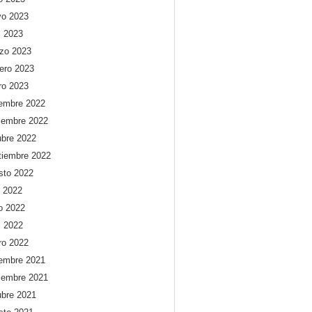
o 2023
l 2023
zo 2023
rero 2023
ro 2023
iembre 2022
iembre 2022
ubre 2022
tiembre 2022
sto 2022
o 2022
io 2022
l 2022
ro 2022
iembre 2021
iembre 2021
ubre 2021