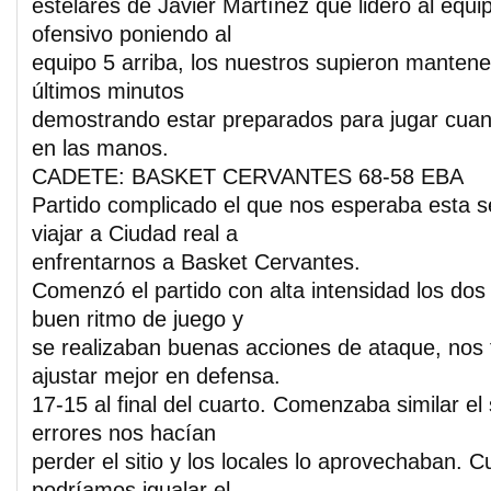
estelares de Javier Martínez que lideró al equi
ofensivo poniendo al
equipo 5 arriba, los nuestros supieron mantene
últimos minutos
demostrando estar preparados para jugar cua
en las manos.
CADETE: BASKET CERVANTES 68-58 EBA
Partido complicado el que nos esperaba esta 
viajar a Ciudad real a
enfrentarnos a Basket Cervantes.
Comenzó el partido con alta intensidad los do
buen ritmo de juego y
se realizaban buenas acciones de ataque, nos 
ajustar mejor en defensa.
17-15 al final del cuarto. Comenzaba similar e
errores nos hacían
perder el sitio y los locales lo aprovechaban.
podríamos igualar el