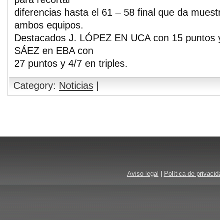
diferencias hasta el 61 – 58 final que da muest
ambos equipos.
Destacados J. LÓPEZ EN UCA con 15 puntos 
SÁEZ en EBA con
27 puntos y 4/7 en triples.
Category:
Noticias
|
Comments are closed.
Aviso legal
|
Política de privacid