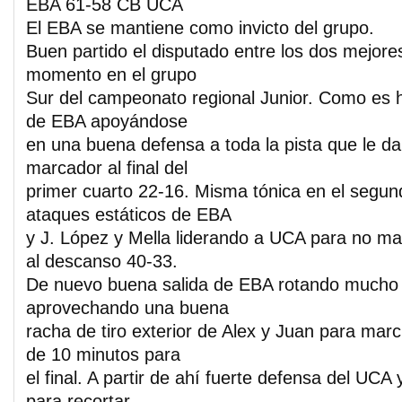
EBA 61-58 CB UCA
El EBA se mantiene como invicto del grupo.
Buen partido el disputado entre los dos mejore
momento en el grupo
Sur del campeonato regional Junior. Como es h
de EBA apoyándose
en una buena defensa a toda la pista que le daba
marcador al final del
primer cuarto 22-16. Misma tónica en el segu
ataques estáticos de EBA
y J. López y Mella liderando a UCA para no mar
al descanso 40-33.
De nuevo buena salida de EBA rotando mucho 
aprovechando una buena
racha de tiro exterior de Alex y Juan para marc
de 10 minutos para
el final. A partir de ahí fuerte defensa del UCA 
para recortar