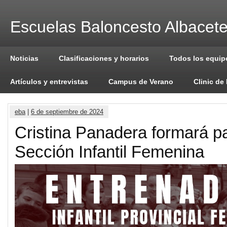
Escuelas Baloncesto Albacet
Noticias
Clasificaciones y horarios
Todos los equip
Artículos y entrevistas
Campus de Verano
Clinic de
eba
|
6 de septiembre de 2024
Cristina Panadera formará pa
Sección Infantil Femenina