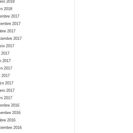
rero 2018
ro 2018
iembre 2017
iembre 2017
ubre 2017
tiembre 2017
sto 2017
o 2017
io 2017
o 2017
l 2017
zo 2017
rero 2017
ro 2017
iembre 2016
iembre 2016
ubre 2016
tiembre 2016