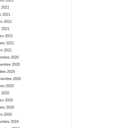
sto 2021
o 2021
io 2021
o 2021
l 2021
zo 2021
rero 2021
ro 2021
iembre 2020
iembre 2020
ubre 2020
tiembre 2020
sto 2020
o 2020
zo 2020
rero 2020
ro 2020
iembre 2019