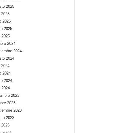
sto 2025
o 2025
io 2025
o 2025
l 2025
ubre 2024
tiembre 2024
sto 2024
o 2024
io 2024
o 2024
l 2024
iembre 2023
ubre 2023
tiembre 2023
sto 2023
o 2023
io 2023