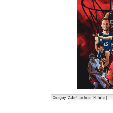
Category:
Galería de fotos
,
Noticias
|
Comments are closed.