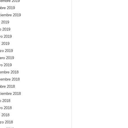
iembre 2019
ubre 2019
tiembre 2019
o 2019
io 2019
o 2019
l 2019
zo 2019
rero 2019
ro 2019
iembre 2018
iembre 2018
ubre 2018
tiembre 2018
io 2018
o 2018
l 2018
zo 2018