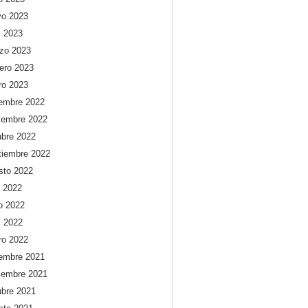
o 2023
l 2023
zo 2023
rero 2023
ro 2023
iembre 2022
iembre 2022
ubre 2022
tiembre 2022
sto 2022
o 2022
io 2022
l 2022
ro 2022
iembre 2021
iembre 2021
ubre 2021