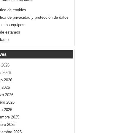
ítica de cookies
ítica de privacidad y protección de datos
os los equipos
de estamos
tacto
ves
o 2026
io 2026
o 2026
l 2026
zo 2026
rero 2026
ro 2026
iembre 2025
ubre 2025
tiembre 2025