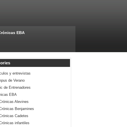
Crónicas EBA
ories
culos y entrevistas
pus de Verano
nic de Entrenadores
nicas EBA
Crónicas Alevines
Crónicas Benjamines
Crónicas Cadetes
Crónicas infantiles