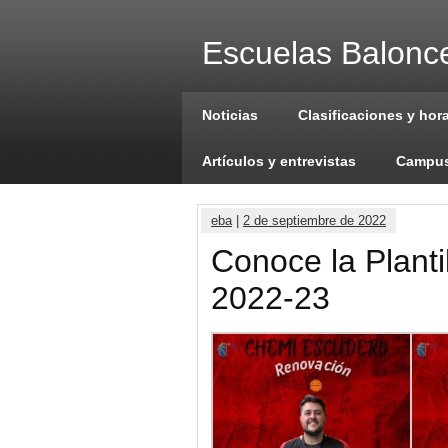
Escuelas Balonce
Noticias
Clasificaciones y hor
Artículos y entrevistas
Campus
eba
|
2 de septiembre de 2022
Conoce la Planti
2022-23