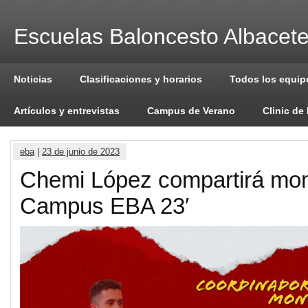
Escuelas Baloncesto Albacet
Noticias
Clasificaciones y horarios
Todos los equip
Artículos y entrevistas
Campus de Verano
Clinic de
eba
|
23 de junio de 2023
Chemi López compartirá mom
Campus EBA 23′