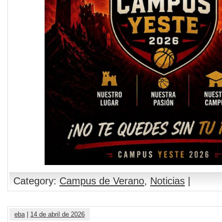
Category:
Campus de Verano
,
Noticias
|
eba
|
14 de abril de 2026