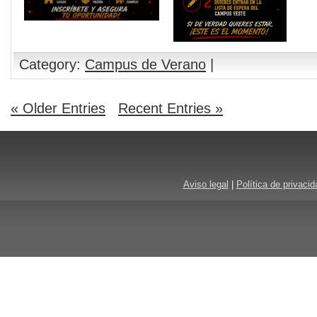
Category:
Campus de Verano
|
« Older Entries
Recent Entries »
Aviso legal
|
Política de privacid