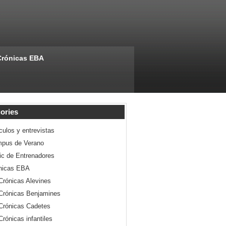
Crónicas EBA
ories
culos y entrevistas
pus de Verano
nic de Entrenadores
nicas EBA
Crónicas Alevines
Crónicas Benjamines
Crónicas Cadetes
Crónicas infantiles