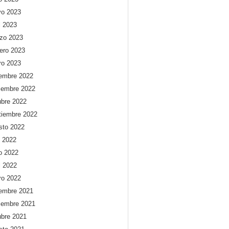
o 2023
l 2023
zo 2023
rero 2023
ro 2023
iembre 2022
iembre 2022
ubre 2022
tiembre 2022
sto 2022
o 2022
io 2022
l 2022
ro 2022
iembre 2021
iembre 2021
ubre 2021