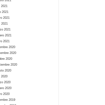
sto 2021
o 2021
io 2021
o 2021
l 2021
zo 2021
rero 2021
ro 2021
iembre 2020
iembre 2020
ubre 2020
tiembre 2020
sto 2020
o 2020
zo 2020
rero 2020
ro 2020
iembre 2019