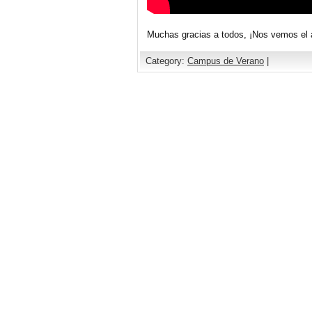
Muchas gracias a todos, ¡Nos vemos el 
Category:
Campus de Verano
|
Comments are closed.