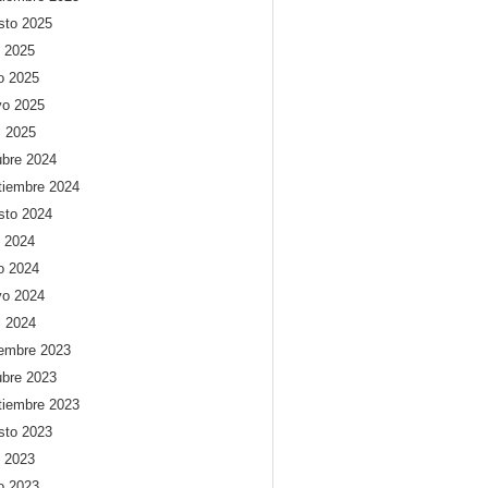
sto 2025
o 2025
io 2025
o 2025
l 2025
ubre 2024
tiembre 2024
sto 2024
o 2024
io 2024
o 2024
l 2024
iembre 2023
ubre 2023
tiembre 2023
sto 2023
o 2023
io 2023