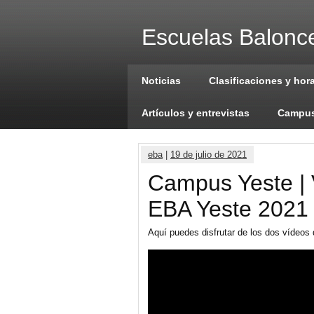
Escuelas Balonce
Noticias
Clasificaciones y hor
Artículos y entrevistas
Campus
eba
|
19 de julio de 2021
Campus Yeste |
EBA Yeste 2021
Aquí puedes disfrutar de los dos vídeos