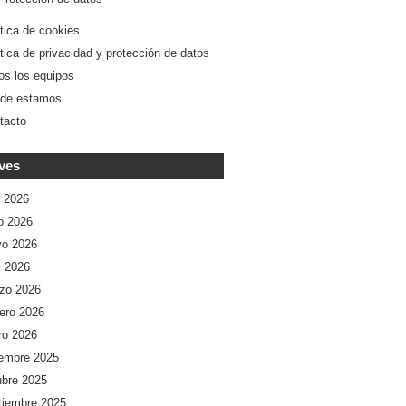
ítica de cookies
ítica de privacidad y protección de datos
os los equipos
de estamos
tacto
ves
o 2026
io 2026
o 2026
l 2026
zo 2026
rero 2026
ro 2026
iembre 2025
ubre 2025
tiembre 2025