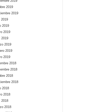
iembre 2019
ubre 2019
tiembre 2019
o 2019
io 2019
o 2019
l 2019
zo 2019
rero 2019
ro 2019
iembre 2018
iembre 2018
ubre 2018
tiembre 2018
io 2018
o 2018
l 2018
zo 2018