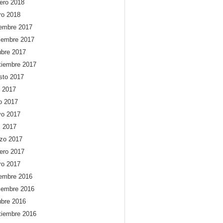
rero 2018
ro 2018
iembre 2017
iembre 2017
ubre 2017
tiembre 2017
sto 2017
o 2017
io 2017
o 2017
l 2017
zo 2017
rero 2017
ro 2017
iembre 2016
iembre 2016
ubre 2016
tiembre 2016