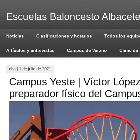
Escuelas Baloncesto Albacet
Noticias
Clasificaciones y horarios
Todos los equip
Artículos y entrevistas
Campus de Verano
Clinic de
eba
|
1 de julio de 2021
Campus Yeste | Víctor López
preparador físico del Camp
Reproductor
de
vídeo