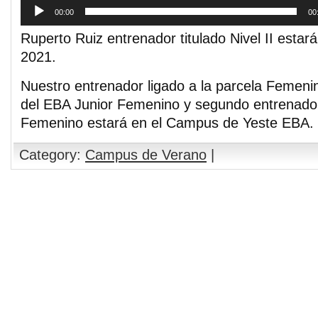
00:00
00
Ruperto Ruiz entrenador titulado Nivel II esta
2021.
Nuestro entrenador ligado a la parcela Femen
del EBA Junior Femenino y segundo entrenador
Femenino estará en el Campus de Yeste EBA.
Category:
Campus de Verano
|
Comments are closed.