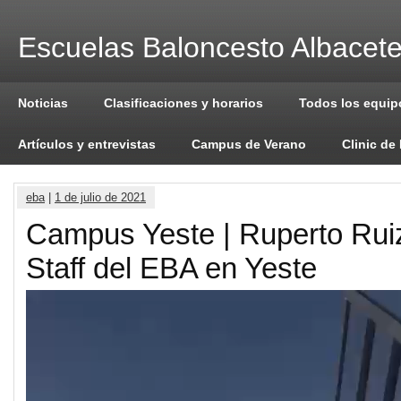
Escuelas Baloncesto Albacet
Noticias
Clasificaciones y horarios
Todos los equip
Artículos y entrevistas
Campus de Verano
Clinic de
eba
|
1 de julio de 2021
Campus Yeste | Ruperto Ruiz
Staff del EBA en Yeste
Reproductor
de
vídeo