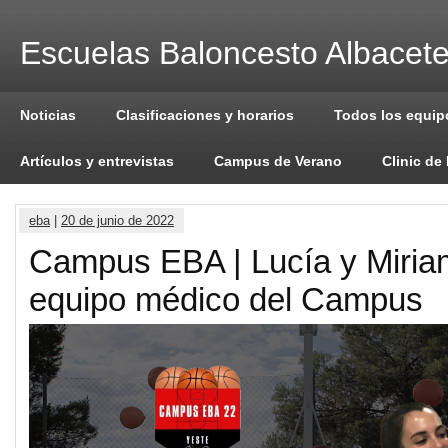
Escuelas Baloncesto Albacet
Noticias
Clasificaciones y horarios
Todos los equip
Artículos y entrevistas
Campus de Verano
Clinic de
eba
|
20 de junio de 2022
Campus EBA | Lucía y Miria
equipo médico del Campus