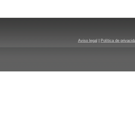
Aviso legal
|
Política de privacid