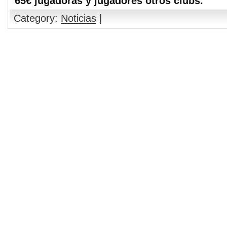
65€ jugadoras y jugadores otros clubs.
Category:
Noticias
|
Comments are closed.