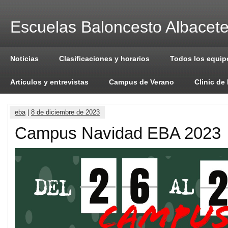
Escuelas Baloncesto Albacet
Noticias
Clasificaciones y horarios
Todos los equip
Artículos y entrevistas
Campus de Verano
Clinic de
eba
|
8 de diciembre de 2023
Campus Navidad EBA 2023