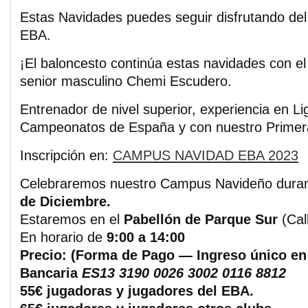
Estas Navidades puedes seguir disfrutando del 
EBA.
¡El baloncesto continúa estas navidades con el
senior masculino Chemi Escudero.
Entrenador de nivel superior, experiencia en L
Campeonatos de España y con nuestro Primera
Inscripción en:
CAMPUS NAVIDAD EBA 2023
Celebraremos nuestro Campus Navideño duran
de Diciembre.
Estaremos en el
Pabellón de Parque Sur
(Call
En horario de
9:00 a 14:00
Precio: (Forma de Pago — Ingreso único en
Bancaria
ES13 3190 0026 3002 0116 8812
55€ jugadoras y jugadores del EBA.