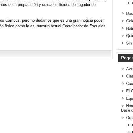
tes de la preparación y cuidados físicos del jugador de
Des
tros Campus, pero no dudamos que es una gran noticia poder
Gal
ión física como lo es, nuestro actual Coordinador de Escuelas
Not
Qui
Sin
Page
Avi
Clas
Coo
El 
Equ
Hor
Base d
Org