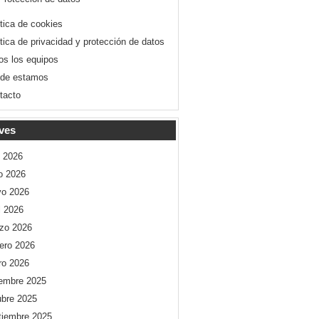
ítica de cookies
ítica de privacidad y protección de datos
os los equipos
de estamos
tacto
ves
o 2026
io 2026
o 2026
l 2026
zo 2026
rero 2026
ro 2026
iembre 2025
ubre 2025
tiembre 2025