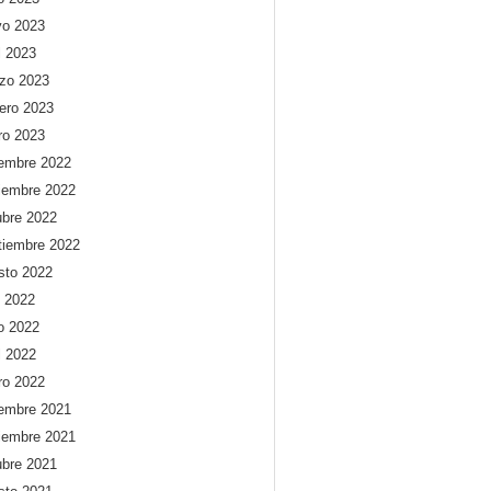
o 2023
l 2023
zo 2023
rero 2023
ro 2023
iembre 2022
iembre 2022
ubre 2022
tiembre 2022
sto 2022
o 2022
io 2022
l 2022
ro 2022
iembre 2021
iembre 2021
ubre 2021