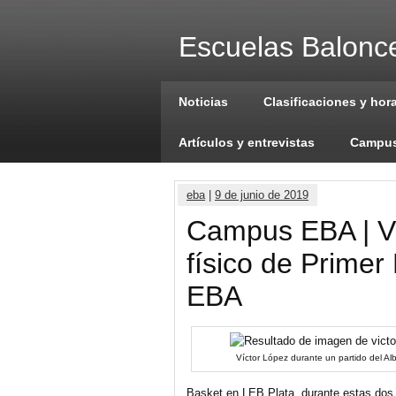
Escuelas Balonce
Noticias
Clasificaciones y hor
Artículos y entrevistas
Campus
eba
|
9 de junio de 2019
Campus EBA | Ví
físico de Primer
EBA
Víctor López durante un partido del A
Basket en LEB Plata, durante estas dos