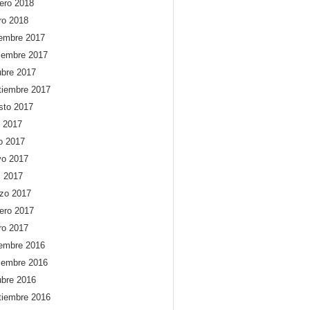
rero 2018
ro 2018
iembre 2017
iembre 2017
ubre 2017
tiembre 2017
sto 2017
o 2017
io 2017
o 2017
l 2017
zo 2017
rero 2017
ro 2017
iembre 2016
iembre 2016
ubre 2016
tiembre 2016