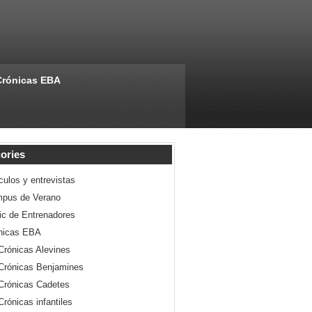
Crónicas EBA
ories
culos y entrevistas
pus de Verano
nic de Entrenadores
nicas EBA
Crónicas Alevines
Crónicas Benjamines
Crónicas Cadetes
Crónicas infantiles