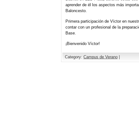
aprender de él los aspectos más importan
Baloncesto.
Primera participación de Víctor en nues
contar con un profesional de la preparac
Base.
¡Bienvenido Víctor!
Category:
Campus de Verano
|
Comments are closed.