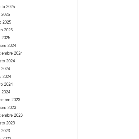
sto 2025
o 2025
io 2025
o 2025
l 2025
ubre 2024
tiembre 2024
sto 2024
o 2024
io 2024
o 2024
l 2024
iembre 2023
ubre 2023
tiembre 2023
sto 2023
o 2023
io 2023