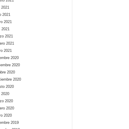
sto 2021
o 2021
io 2021
o 2021
l 2021
zo 2021
rero 2021
ro 2021
iembre 2020
iembre 2020
ubre 2020
tiembre 2020
sto 2020
o 2020
zo 2020
rero 2020
ro 2020
iembre 2019