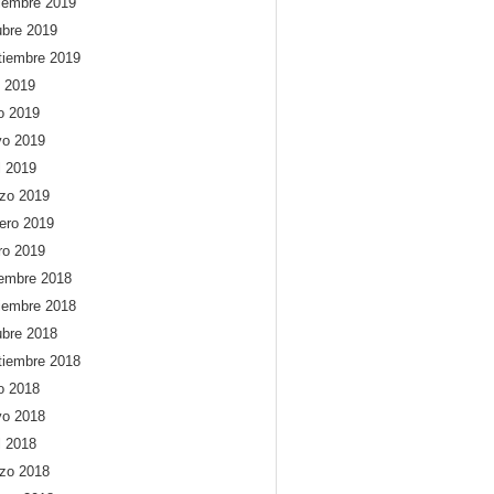
iembre 2019
ubre 2019
tiembre 2019
o 2019
io 2019
o 2019
l 2019
zo 2019
rero 2019
ro 2019
iembre 2018
iembre 2018
ubre 2018
tiembre 2018
io 2018
o 2018
l 2018
zo 2018