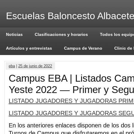
Escuelas Baloncesto Albacet
Noticias
Clasificaciones y horarios
Todos los equip
Artículos y entrevistas
Campus de Verano
Clinic de
eba
|
25 de junio de 2022
Campus EBA | Listados Ca
Yeste 2022 — Primer y Seg
LISTADO JUGADORES Y JUGADORAS PRI
LISTADO JUGADORES Y JUGADORAS SEG
En los anteriores enlaces disponen de los dos l
Turnos de Campus que disfrutaremos en el pró