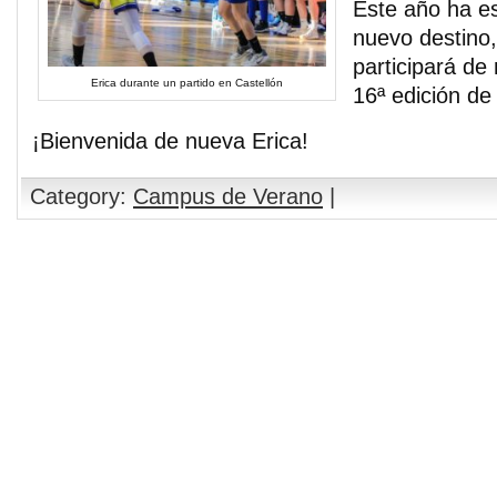
Este año ha e
nuevo destino,
participará de
Erica durante un partido en Castellón
16ª edición d
¡Bienvenida de nueva Erica!
Category:
Campus de Verano
|
Comments are closed.