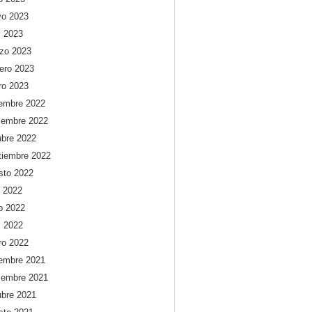
o 2023
l 2023
zo 2023
rero 2023
ro 2023
iembre 2022
iembre 2022
ubre 2022
tiembre 2022
sto 2022
o 2022
io 2022
l 2022
ro 2022
iembre 2021
iembre 2021
ubre 2021