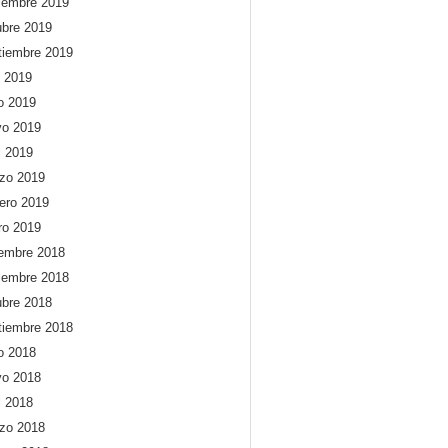
iembre 2019
ubre 2019
tiembre 2019
o 2019
io 2019
o 2019
l 2019
zo 2019
rero 2019
ro 2019
iembre 2018
iembre 2018
ubre 2018
tiembre 2018
io 2018
o 2018
l 2018
zo 2018