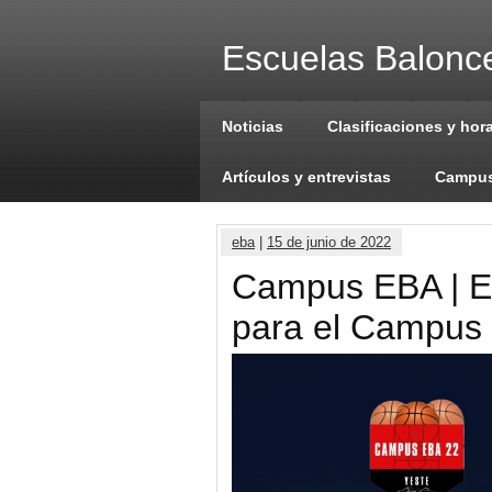
Escuelas Balonce
Noticias
Clasificaciones y hor
Artículos y entrevistas
Campus
eba
|
15 de junio de 2022
Campus EBA | E
para el Campus