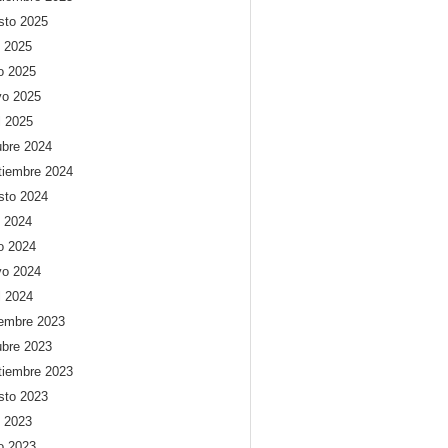
sto 2025
o 2025
io 2025
o 2025
l 2025
ubre 2024
tiembre 2024
sto 2024
o 2024
io 2024
o 2024
l 2024
iembre 2023
ubre 2023
tiembre 2023
sto 2023
o 2023
io 2023