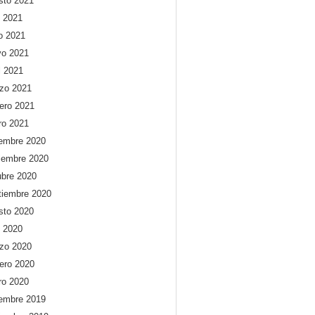
sto 2021
o 2021
io 2021
o 2021
l 2021
zo 2021
rero 2021
ro 2021
iembre 2020
iembre 2020
ubre 2020
tiembre 2020
sto 2020
o 2020
zo 2020
rero 2020
ro 2020
iembre 2019