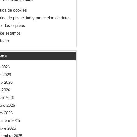
ítica de cookies
ítica de privacidad y protección de datos
os los equipos
de estamos
tacto
ves
o 2026
io 2026
o 2026
l 2026
zo 2026
rero 2026
ro 2026
iembre 2025
ubre 2025
tiembre 2025