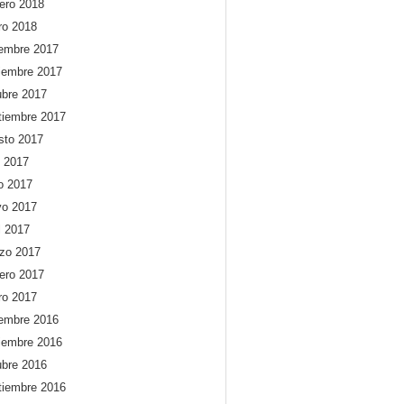
rero 2018
ro 2018
iembre 2017
iembre 2017
ubre 2017
tiembre 2017
sto 2017
o 2017
io 2017
o 2017
l 2017
zo 2017
rero 2017
ro 2017
iembre 2016
iembre 2016
ubre 2016
tiembre 2016