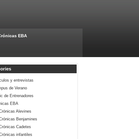
Crónicas EBA
ories
culos y entrevistas
pus de Verano
nic de Entrenadores
nicas EBA
Crónicas Alevines
Crónicas Benjamines
Crónicas Cadetes
Crónicas infantiles