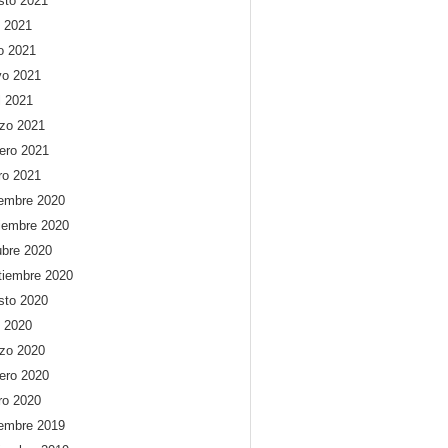
sto 2021
o 2021
io 2021
o 2021
l 2021
zo 2021
rero 2021
ro 2021
iembre 2020
iembre 2020
ubre 2020
tiembre 2020
sto 2020
o 2020
zo 2020
rero 2020
ro 2020
iembre 2019