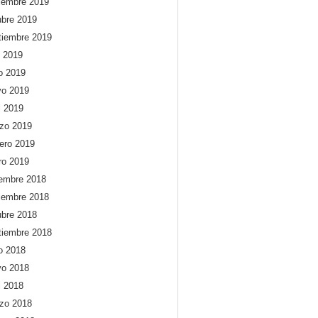
iembre 2019
ubre 2019
tiembre 2019
o 2019
io 2019
o 2019
l 2019
zo 2019
rero 2019
ro 2019
iembre 2018
iembre 2018
ubre 2018
tiembre 2018
io 2018
o 2018
l 2018
zo 2018