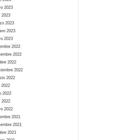
o 2023
l 2023
zo 2023
rero 2023
ro 2023
iembre 2022
iembre 2022
ubre 2022
tiembre 2022
sto 2022
o 2022
io 2022
l 2022
ro 2022
iembre 2021
iembre 2021
ubre 2021