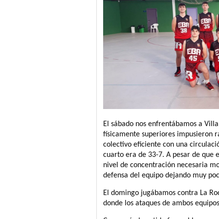
El sábado nos enfrentábamos a Villar
físicamente superiores impusieron 
colectivo eficiente con una circulaci
cuarto era de 33-7. A pesar de que e
nivel de concentración necesaria m
defensa del equipo dejando muy pocos
El domingo jugábamos contra La Roda
donde los ataques de ambos equipos t