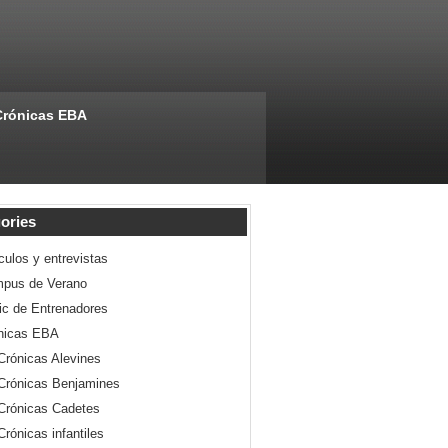
Crónicas EBA
ories
culos y entrevistas
pus de Verano
nic de Entrenadores
nicas EBA
Crónicas Alevines
Crónicas Benjamines
Crónicas Cadetes
Crónicas infantiles