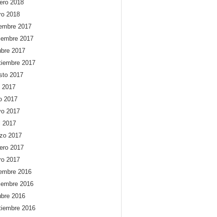
rero 2018
ro 2018
iembre 2017
iembre 2017
ubre 2017
tiembre 2017
sto 2017
o 2017
io 2017
o 2017
l 2017
zo 2017
rero 2017
ro 2017
iembre 2016
iembre 2016
ubre 2016
tiembre 2016