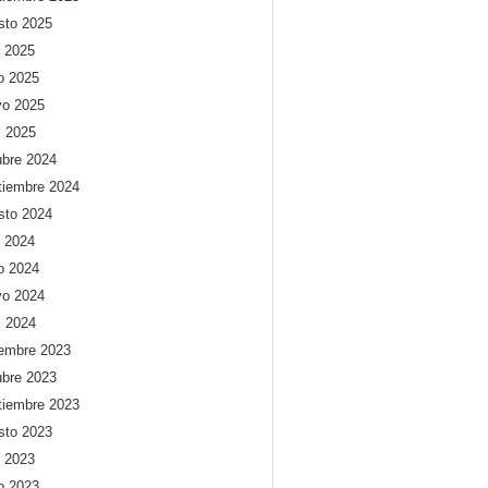
sto 2025
o 2025
io 2025
o 2025
l 2025
ubre 2024
tiembre 2024
sto 2024
o 2024
io 2024
o 2024
l 2024
iembre 2023
ubre 2023
tiembre 2023
sto 2023
o 2023
io 2023