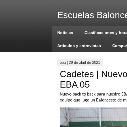
Escuelas Balonce
Noticias
Clasificaciones y hor
Artículos y entrevistas
Campus
eba
|
29 de abril de 2021
Cadetes | Nuevo
EBA 05
Nuevo back to back para nuestro EBA
equipo que jugo un Baloncesto de m