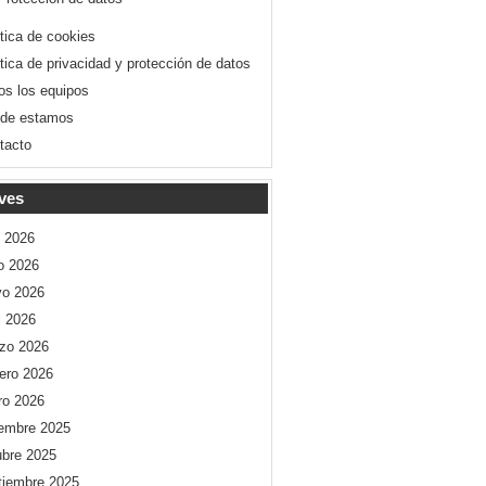
ítica de cookies
ítica de privacidad y protección de datos
os los equipos
de estamos
tacto
ves
o 2026
io 2026
o 2026
l 2026
zo 2026
rero 2026
ro 2026
iembre 2025
ubre 2025
tiembre 2025