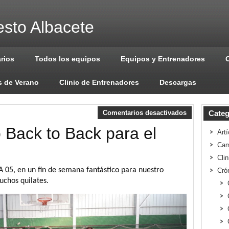
sto Albacete
arios
Todos los equipos
Equipos y Entrenadores
 de Verano
Clinic de Entrenadores
Descargas
Comentarios desactivados
Categ
 Back to Back para el
Artí
Cam
Cli
 05, en un fin de semana fantástico para nuestro
Cró
uchos quilates.