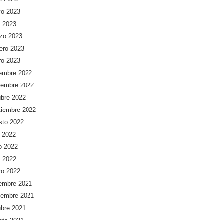
o 2023
l 2023
zo 2023
rero 2023
ro 2023
iembre 2022
iembre 2022
ubre 2022
tiembre 2022
sto 2022
o 2022
io 2022
l 2022
ro 2022
iembre 2021
iembre 2021
ubre 2021