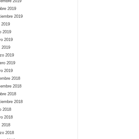
iembre 2019
ubre 2019
tiembre 2019
o 2019
io 2019
o 2019
l 2019
zo 2019
rero 2019
ro 2019
iembre 2018
iembre 2018
ubre 2018
tiembre 2018
io 2018
o 2018
l 2018
zo 2018