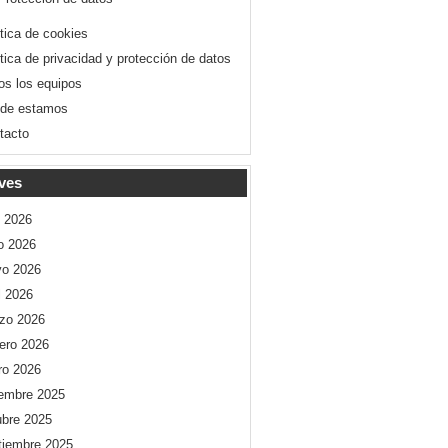
ítica de cookies
ítica de privacidad y protección de datos
os los equipos
de estamos
tacto
ves
o 2026
io 2026
o 2026
l 2026
zo 2026
rero 2026
ro 2026
iembre 2025
ubre 2025
tiembre 2025