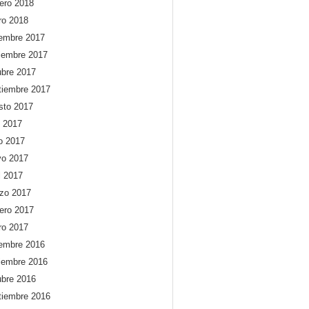
rero 2018
ro 2018
iembre 2017
iembre 2017
ubre 2017
tiembre 2017
sto 2017
o 2017
io 2017
o 2017
l 2017
zo 2017
rero 2017
ro 2017
iembre 2016
iembre 2016
ubre 2016
tiembre 2016