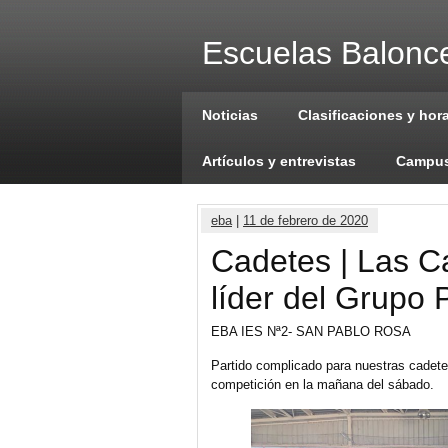
Escuelas Balonce
Noticias
Clasificaciones y hor
Artículos y entrevistas
Campus
eba
|
11 de febrero de 2020
Cadetes | Las C
líder del Grupo 
EBA IES Nª2- SAN PABLO ROSA
Partido complicado para nuestras cadetes
competición en la mañana del sábado.