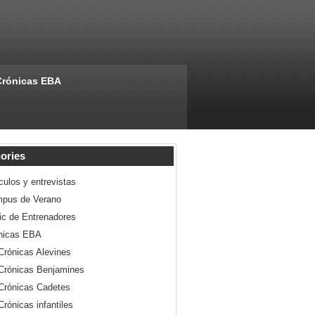
Crónicas EBA
ories
culos y entrevistas
pus de Verano
nic de Entrenadores
nicas EBA
Crónicas Alevines
Crónicas Benjamines
Crónicas Cadetes
Crónicas infantiles