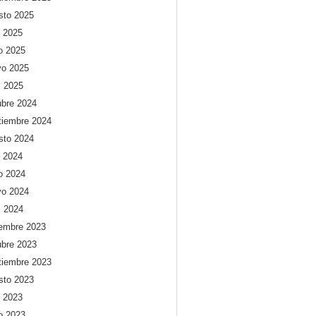
sto 2025
o 2025
io 2025
o 2025
l 2025
ubre 2024
tiembre 2024
sto 2024
o 2024
io 2024
o 2024
l 2024
iembre 2023
ubre 2023
tiembre 2023
sto 2023
o 2023
io 2023