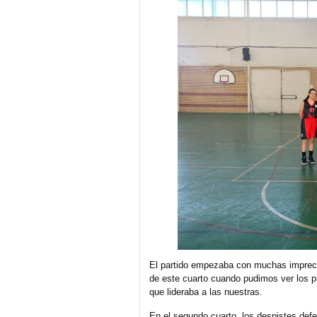
El partido empezaba con muchas impreci
de este cuarto cuando pudimos ver los 
que lideraba a las nuestras.
En el segundo cuarto, los despistes de