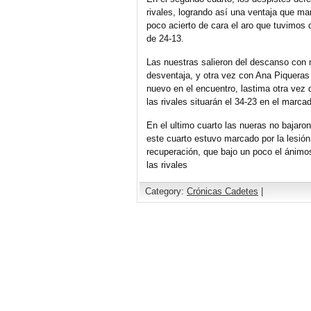
rivales, logrando así una ventaja que ma
poco acierto de cara el aro que tuvimos
de 24-13.
Las nuestras salieron del descanso con 
desventaja, y otra vez con Ana Piquera
nuevo en el encuentro, lastima otra vez 
las rivales situarán el 34-23 en el marcado
En el ultimo cuarto las nueras no bajaro
este cuarto estuvo marcado por la lesión
recuperación, que bajo un poco el ánimos 
las rivales
Category:
Crónicas Cadetes
|
Comments are closed.