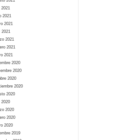
sto 2021
o 2021
io 2021
o 2021
l 2021
zo 2021
rero 2021
ro 2021
iembre 2020
iembre 2020
ubre 2020
tiembre 2020
sto 2020
o 2020
zo 2020
rero 2020
ro 2020
iembre 2019