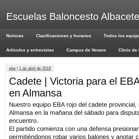
Escuelas Baloncesto Albacet
Noticias
Clasificaciones y horarios
Todos los equip
Artículos y entrevistas
Campus de Verano
Clinic de
eba
|
1 de abril de 2019
Cadete | Victoria para el EB
en Almansa
Nuestro equipo EBA rojo del cadete provincial,
Almansa en la mañana del sábado para disput
encuentro.
El partido comienza con una defensa presionan
permitiéndonos robar varios balones y anotar 