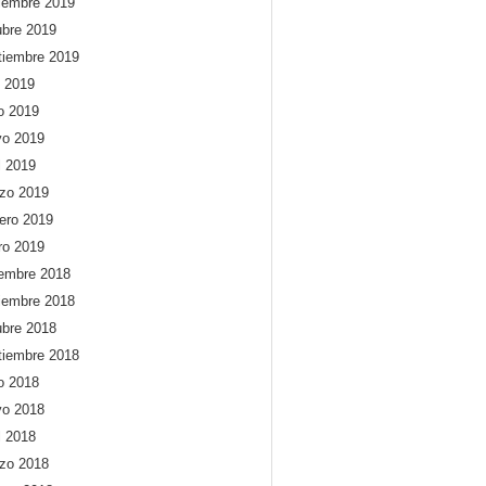
iembre 2019
ubre 2019
tiembre 2019
o 2019
io 2019
o 2019
l 2019
zo 2019
rero 2019
ro 2019
iembre 2018
iembre 2018
ubre 2018
tiembre 2018
io 2018
o 2018
l 2018
zo 2018