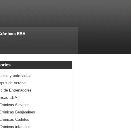
Crónicas EBA
ories
culos y entrevistas
pus de Verano
nic de Entrenadores
nicas EBA
Crónicas Alevines
Crónicas Benjamines
Crónicas Cadetes
Crónicas infantiles