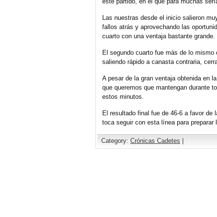
este partido, en el que para muchas serí
Las nuestras desde el inicio salieron m
fallos atrás y aprovechando las oportuni
cuarto con una ventaja bastante grande.
El segundo cuarto fue más de lo mismo 
saliendo rápido a canasta contraria, cerr
A pesar de la gran ventaja obtenida en l
que queremos que mantengan durante todo
estos minutos.
El resultado final fue de 46-6 a favor de
toca seguir con esta línea para preparar 
Category:
Crónicas Cadetes
|
Comments are closed.