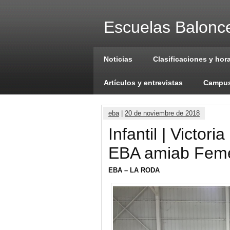
Escuelas Balonce
Noticias
Clasificaciones y hor
Artículos y entrevistas
Campus
eba
|
20 de noviembre de 2018
Infantil | Victori
EBA amiab Fem
EBA – LA RODA