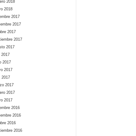
rero 2018
ro 2018
iembre 2017
iembre 2017
ubre 2017
tiembre 2017
sto 2017
o 2017
io 2017
o 2017
l 2017
zo 2017
rero 2017
ro 2017
iembre 2016
iembre 2016
ubre 2016
tiembre 2016