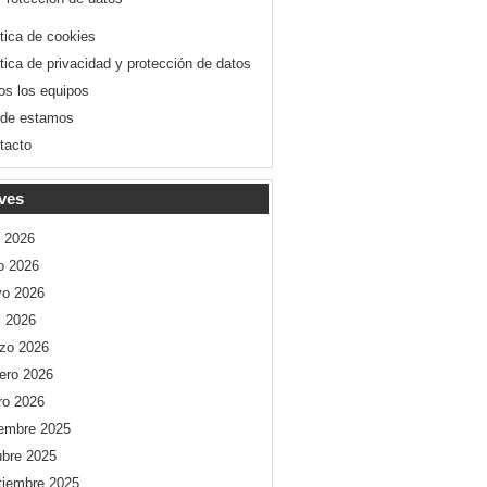
ítica de cookies
ítica de privacidad y protección de datos
os los equipos
de estamos
tacto
ves
o 2026
io 2026
o 2026
l 2026
zo 2026
rero 2026
ro 2026
iembre 2025
ubre 2025
tiembre 2025