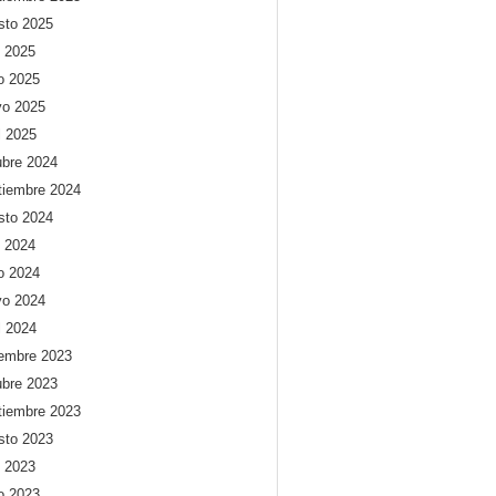
sto 2025
o 2025
io 2025
o 2025
l 2025
ubre 2024
tiembre 2024
sto 2024
o 2024
io 2024
o 2024
l 2024
iembre 2023
ubre 2023
tiembre 2023
sto 2023
o 2023
io 2023