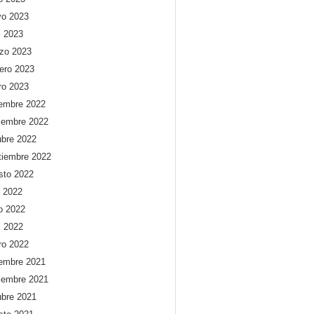
o 2023
l 2023
zo 2023
rero 2023
ro 2023
iembre 2022
iembre 2022
ubre 2022
tiembre 2022
sto 2022
o 2022
io 2022
l 2022
ro 2022
iembre 2021
iembre 2021
ubre 2021