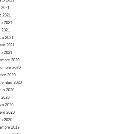
sto 2021
o 2021
io 2021
o 2021
l 2021
zo 2021
rero 2021
ro 2021
iembre 2020
iembre 2020
ubre 2020
tiembre 2020
sto 2020
o 2020
zo 2020
rero 2020
ro 2020
iembre 2019