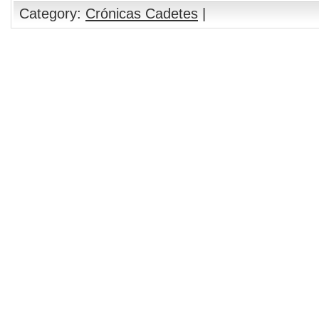
Category:
Crónicas Cadetes
|
Comments are closed.