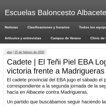
Escuelas Baloncesto Albacet
Noticias
Clasificaciones y horarios
Todos los equip
Artículos y entrevistas
Campus de Verano
Clinic de
eba
|
25 de febrero de 2020
Cadete | El Teñi Piel EBA Lo
victoria frente a Madrigueras
El cadete provincial del EBA jugo el sábado el p
correspondiente a la segunda jornada de la seg
hacía en Albacete contra Madrigueras.
Un partido que buscábamos seguir haciendo l