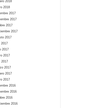
rero 2018
ro 2018
iembre 2017
iembre 2017
ubre 2017
tiembre 2017
sto 2017
o 2017
io 2017
o 2017
l 2017
zo 2017
rero 2017
ro 2017
iembre 2016
iembre 2016
ubre 2016
tiembre 2016