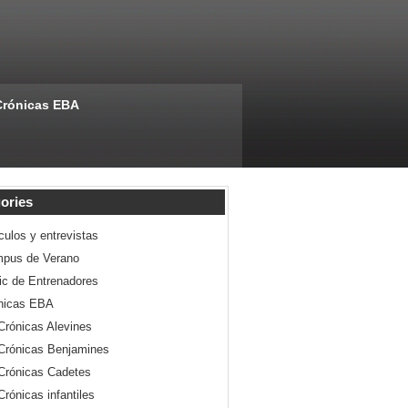
Crónicas EBA
ories
culos y entrevistas
pus de Verano
nic de Entrenadores
nicas EBA
Crónicas Alevines
Crónicas Benjamines
Crónicas Cadetes
Crónicas infantiles