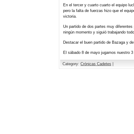
En el tercer y cuarto cuarto el equipo luc
pero la falta de fuerzas hizo que el equ
victoria.
Un partido de dos partes muy diferentes p
ningún momento y siguió trabajando todo e
Destacar el buen partido de Bazaga y de
El sábado 8 de mayo jugamos nuestro 3 
Category:
Crónicas Cadetes
|
Comments are closed.