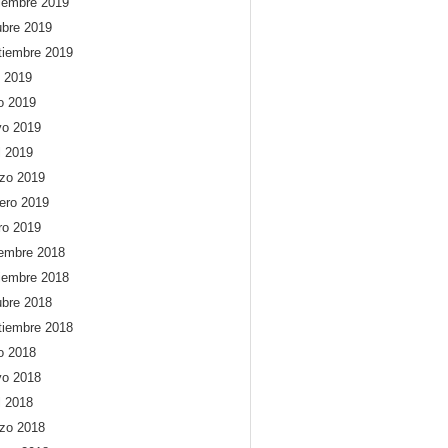
iembre 2019
ubre 2019
tiembre 2019
o 2019
io 2019
o 2019
l 2019
zo 2019
rero 2019
ro 2019
iembre 2018
iembre 2018
ubre 2018
tiembre 2018
io 2018
o 2018
l 2018
zo 2018