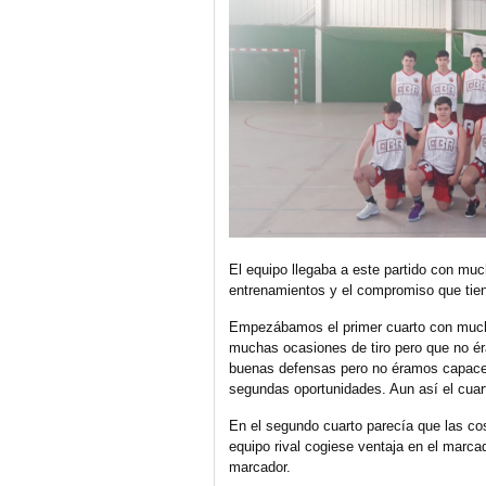
El equipo llegaba a este partido con mu
entrenamientos y el compromiso que tie
Empezábamos el primer cuarto con mucha 
muchas ocasiones de tiro pero que no ér
buenas defensas pero no éramos capaces
segundas oportunidades. Aun así el cuar
En el segundo cuarto parecía que las cos
equipo rival cogiese ventaja en el marc
marcador.