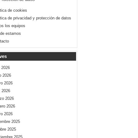
ítica de cookies
ítica de privacidad y protección de datos
os los equipos
de estamos
tacto
ves
o 2026
io 2026
o 2026
l 2026
zo 2026
rero 2026
ro 2026
iembre 2025
ubre 2025
tiembre 2025