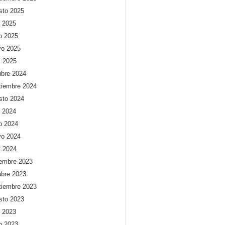
sto 2025
o 2025
io 2025
o 2025
l 2025
ubre 2024
tiembre 2024
sto 2024
o 2024
io 2024
o 2024
l 2024
iembre 2023
ubre 2023
tiembre 2023
sto 2023
o 2023
io 2023