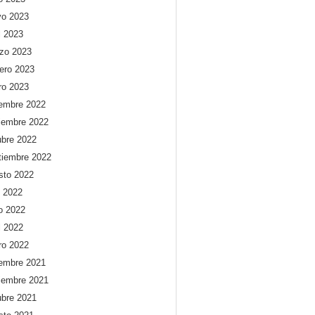
o 2023
l 2023
zo 2023
rero 2023
ro 2023
iembre 2022
iembre 2022
ubre 2022
tiembre 2022
sto 2022
o 2022
io 2022
l 2022
ro 2022
iembre 2021
iembre 2021
ubre 2021