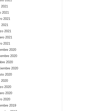
sto 2021
o 2021
io 2021
o 2021
l 2021
zo 2021
rero 2021
ro 2021
iembre 2020
iembre 2020
ubre 2020
tiembre 2020
sto 2020
o 2020
zo 2020
rero 2020
ro 2020
iembre 2019