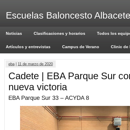
Escuelas Baloncesto Albacet
Noticias
Clasificaciones y horarios
Todos los equip
Artículos y entrevistas
Campus de Verano
Clinic de
eba
|
11 de marzo de 2020
Cadete | EBA Parque Sur co
nueva victoria
EBA Parque Sur 33 – ACYDA 8