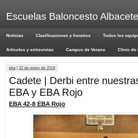
Escuelas Baloncesto Albacet
Noticias
Clasificaciones y horarios
Todos los equip
Artículos y entrevistas
Campus de Verano
Clinic de
eba
|
22 de enero de 2019
Cadete | Derbi entre nuestr
EBA y EBA Rojo
EBA 42-8 EBA Rojo