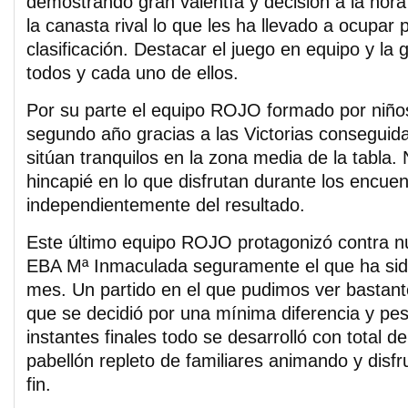
demostrando gran valentía y decisión a la hora
la canasta rival lo que les ha llevado a ocupar 
clasificación. Destacar el juego en equipo y la 
todos y cada uno de ellos.
Por su parte el equipo ROJO formado por niños
segundo año gracias a las Victorias conseguid
sitúan tranquilos en la zona media de la tabla.
hincapié en lo que disfrutan durante los encuen
independientemente del resultado.
Este último equipo ROJO protagonizó contra 
EBA Mª Inmaculada seguramente el que ha sido
mes. Un partido en el que pudimos ver bastante
que se decidió por una mínima diferencia y pes
instantes finales todo se desarrolló con total d
pabellón repleto de familiares animando y disfr
fin.