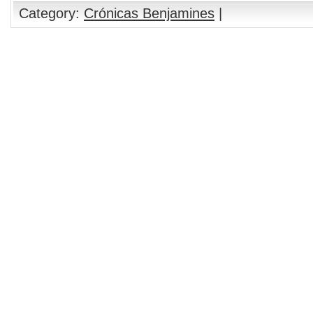
Category:
Crónicas Benjamines
|
Comments are closed.