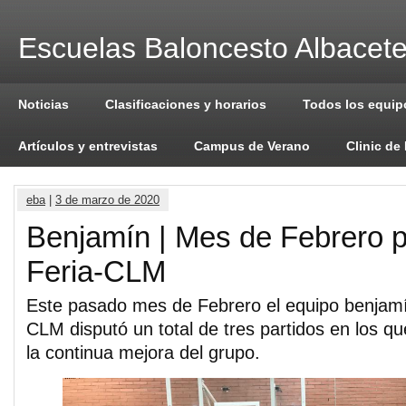
Escuelas Baloncesto Albacet
Noticias
Clasificaciones y horarios
Todos los equip
Artículos y entrevistas
Campus de Verano
Clinic de
eba
|
3 de marzo de 2020
Benjamín | Mes de Febrero 
Feria-CLM
Este pasado mes de Febrero el equipo benjamí
CLM disputó un total de tres partidos en los q
la continua mejora del grupo.