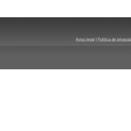
Aviso legal
|
Política de privacid