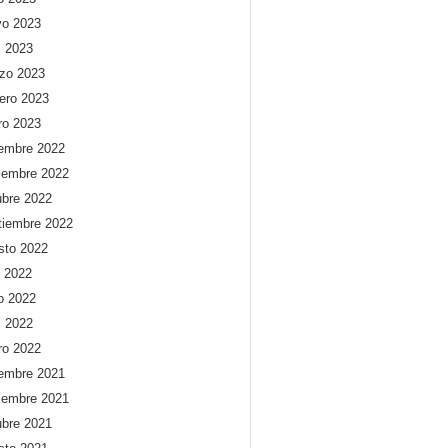
o 2023
l 2023
zo 2023
rero 2023
ro 2023
iembre 2022
iembre 2022
ubre 2022
tiembre 2022
sto 2022
o 2022
io 2022
l 2022
ro 2022
iembre 2021
iembre 2021
ubre 2021