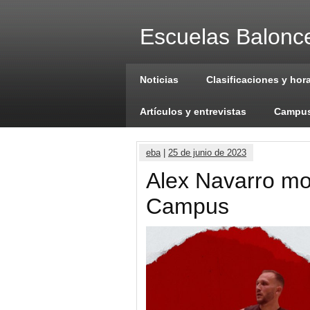
Escuelas Balonce
Noticias
Clasificaciones y hor
Artículos y entrevistas
Campus
eba
|
25 de junio de 2023
Alex Navarro mo
Campus