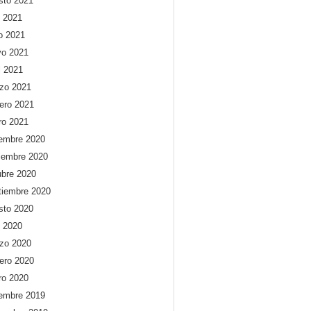
sto 2021
o 2021
io 2021
o 2021
l 2021
zo 2021
rero 2021
ro 2021
iembre 2020
iembre 2020
ubre 2020
tiembre 2020
sto 2020
o 2020
zo 2020
rero 2020
ro 2020
iembre 2019