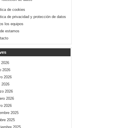
ítica de cookies
ítica de privacidad y protección de datos
os los equipos
de estamos
tacto
ves
o 2026
io 2026
o 2026
l 2026
zo 2026
rero 2026
ro 2026
iembre 2025
ubre 2025
tiembre 2025