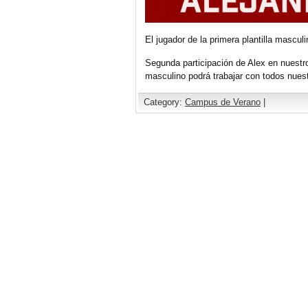
El jugador de la primera plantilla mascul
Segunda participación de Alex en nuestr
masculino podrá trabajar con todos nues
Category:
Campus de Verano
|
Comments are closed.