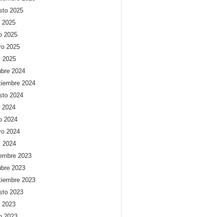
sto 2025
o 2025
io 2025
o 2025
l 2025
ubre 2024
tiembre 2024
sto 2024
o 2024
io 2024
o 2024
l 2024
iembre 2023
ubre 2023
tiembre 2023
sto 2023
o 2023
io 2023