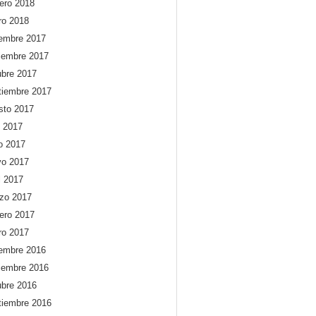
rero 2018
ro 2018
iembre 2017
iembre 2017
ubre 2017
tiembre 2017
sto 2017
o 2017
io 2017
o 2017
l 2017
zo 2017
rero 2017
ro 2017
iembre 2016
iembre 2016
ubre 2016
tiembre 2016