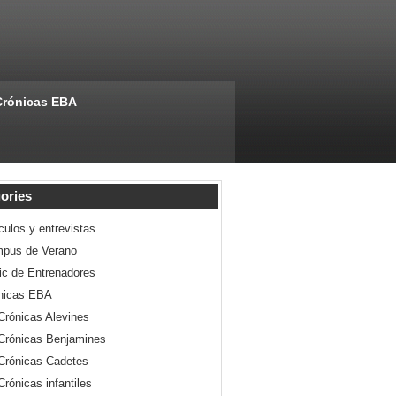
Crónicas EBA
ories
culos y entrevistas
pus de Verano
nic de Entrenadores
nicas EBA
Crónicas Alevines
Crónicas Benjamines
Crónicas Cadetes
Crónicas infantiles