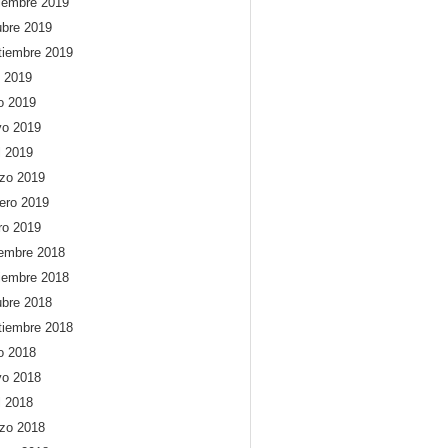
iembre 2019
ubre 2019
tiembre 2019
o 2019
io 2019
o 2019
l 2019
zo 2019
rero 2019
ro 2019
iembre 2018
iembre 2018
ubre 2018
tiembre 2018
io 2018
o 2018
l 2018
zo 2018