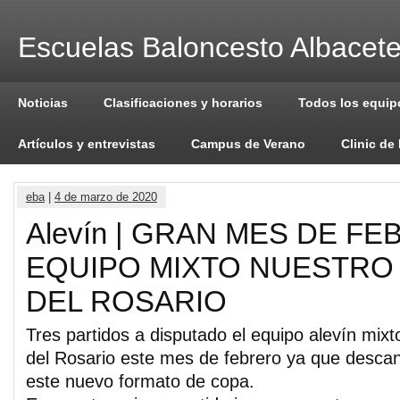
Escuelas Baloncesto Albacet
Noticias
Clasificaciones y horarios
Todos los equip
Artículos y entrevistas
Campus de Verano
Clinic de
eba
|
4 de marzo de 2020
Alevín | GRAN MES DE F
EQUIPO MIXTO NUESTRO
DEL ROSARIO
Tres partidos a disputado el equipo alevín mix
del Rosario este mes de febrero ya que descan
este nuevo formato de copa.