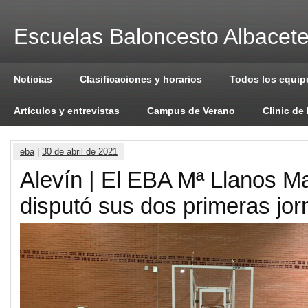
Escuelas Baloncesto Albacet
Noticias
Clasificaciones y horarios
Todos los equip
Artículos y entrevistas
Campus de Verano
Clinic de
eba
|
30 de abril de 2021
Alevín | El EBA Mª Llanos Ma
disputó sus dos primeras jo