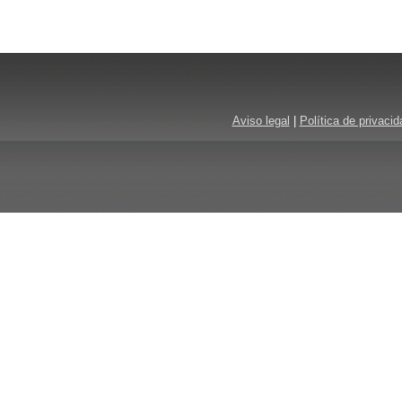
Aviso legal
|
Política de privacid