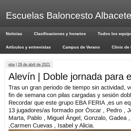
Escuelas Baloncesto Albacet
Noticias
Clasificaciones y horarios
Todos los equip
Artículos y entrevistas
Campus de Verano
Clinic de
eba
|
29 de abril de 2021
Alevín | Doble jornada para 
Tras un gran periodo de tiempo sin actividad, 
fin de semana con pilas cargadas y sesión dobl
Recordar que este grupo EBA FERIA ,es un equ
13 jugadores/as formado por Óscar , Pedro , Jo
Marta, Pablo , Miguel Ángel, Gonzalo, Gadea
,Carmen Cuevas , Isabel y Alicia.